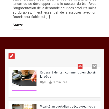
lancer ou se développer dans le secteur du bio. Avec
Meilleur couteaux de cuisine
professionnel pour affiner vos
l’augmentation de la demande pour des produits sains
préparations
et durables, il est essentiel de s’associer avec un
fournisseur fiable qui […]
14 minutes
Santé
Alimentation équilibrée : ses bienfaits
pour une santé durable
0
10 minutes
Brosse à dents : comment bien choisir
la vôtre
0
8 minutes
Vitalité au quotidien : découvrez notre