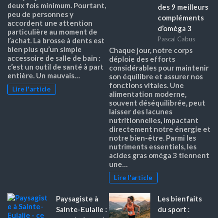
deux fois minimum. Pourtant,
des 9 meilleurs
peu de personnes y
compléments
accordent une attention
d’oméga 3
particulière au moment de
Pascal Cabus
l’achat. La brosse à dents est
bien plus qu’un simple
Chaque jour, notre corps
accessoire de salle de bain :
déploie des efforts
c’est un outil de santé à part
considérables pour maintenir
entière. Un mauvais…
son équilibre et assurer nos
fonctions vitales. Une
Lire l'article
alimentation moderne,
souvent déséquilibrée, peut
laisser des lacunes
nutritionnelles, impactant
directement notre énergie et
notre bien-être. Parmi les
nutriments essentiels, les
acides gras oméga 3 tiennent
une…
Lire l'article
Paysagiste à
Les bienfaits
Sainte-Eulalie :
du sport :