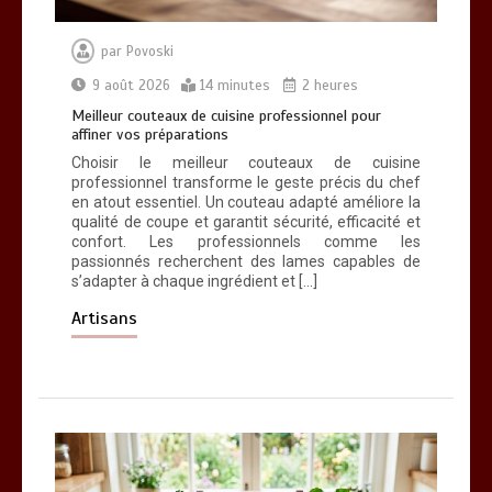
pour une santé durable
0
10 minutes
par
Povoski
9 août 2026
14 minutes
2 heures
Meilleur couteaux de cuisine professionnel pour
affiner vos préparations
Choisir le meilleur couteaux de cuisine
professionnel transforme le geste précis du chef
en atout essentiel. Un couteau adapté améliore la
qualité de coupe et garantit sécurité, efficacité et
confort. Les professionnels comme les
passionnés recherchent des lames capables de
s’adapter à chaque ingrédient et […]
Artisans