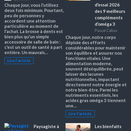
d’essai 2026
Chaque jour, vous l’utilisez
deux fois minimum. Pourtant,
des 9 meilleurs
peu de personnes y
compléments
accordent une attention
d’oméga 3
particulière au moment de
Pascal Cabus
l’achat. La brosse à dents est
bien plus qu’un simple
Chaque jour, notre corps
accessoire de salle de bain :
déploie des efforts
c’est un outil de santé à part
considérables pour maintenir
entière. Un mauvais…
son équilibre et assurer nos
fonctions vitales. Une
Lire l'article
alimentation moderne,
souvent déséquilibrée, peut
laisser des lacunes
nutritionnelles, impactant
directement notre énergie et
notre bien-être. Parmi les
nutriments essentiels, les
acides gras oméga 3 tiennent
une…
Lire l'article
Paysagiste à
Les bienfaits