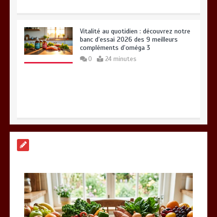
Vitalité au quotidien : découvrez notre
banc d’essai 2026 des 9 meilleurs
compléments d’oméga 3
0
24 minutes
Paysagiste à Sainte-Eulalie : ce qui
sépare le bon de l’excellent
0
6 minutes