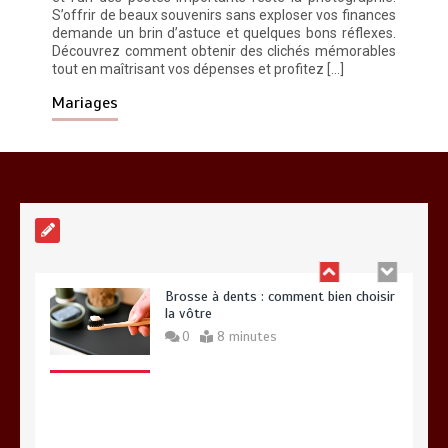
S’offrir de beaux souvenirs sans exploser vos finances
demande un brin d’astuce et quelques bons réflexes.
Découvrez comment obtenir des clichés mémorables
tout en maîtrisant vos dépenses et profitez […]
Alimentation équilibrée : ses bienfaits
pour une santé durable
Mariages
0
10 minutes
Brosse à dents : comment bien choisir
la vôtre
0
8 minutes