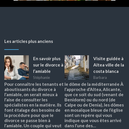
Les articles plus anciens
En savoir plus
Visite guidée à
sur le divorce à
Altea ville de la
l’amiable
costa blanca
Stéphanie
Barbara
Pour connaître les tenants et
le dôme de la méditerranée À
aboutissants du divorce à
l’approche d’Altea, Alicante,
l’amiable, on serait mieux à
que ce soit du sud (venant de
l’aise de consulter les
Benidorm) ou du nord (de
spécialistes en la matière. Ils
Calpe ou de Denia), les dômes
font étalage des besoins de
en mosaïque bleue de l’église
la procédure pour que le
sont un repère qui vous
divorce se passe bien à
indique que vous êtes arrivé
l’amiable. Un couple qui veut
dans l’une des…