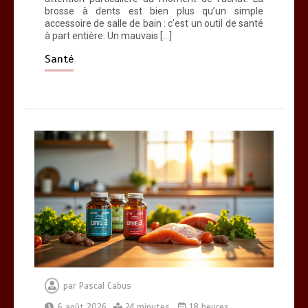
brosse à dents est bien plus qu’un simple
accessoire de salle de bain : c’est un outil de santé
à part entière. Un mauvais […]
Santé
par
Pascal Cabus
6 août 2026
24 minutes
18 heures