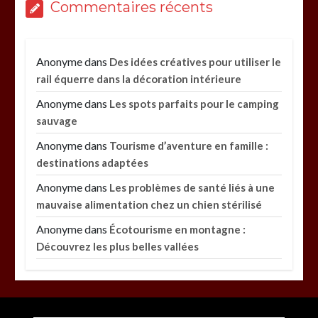
Commentaires récents
Anonyme
dans
Des idées créatives pour utiliser le
rail équerre dans la décoration intérieure
Anonyme
dans
Les spots parfaits pour le camping
sauvage
Anonyme
dans
Tourisme d’aventure en famille :
destinations adaptées
Anonyme
dans
Les problèmes de santé liés à une
mauvaise alimentation chez un chien stérilisé
Anonyme
dans
Écotourisme en montagne :
Découvrez les plus belles vallées
Paysagiste à Sainte-Eulalie : ce qui sépare le bon
de l’excellent