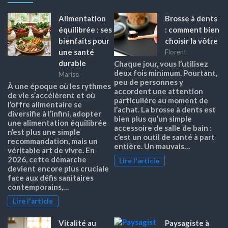
Alimentation
Brosse à dents
équilibrée : ses
: comment bien
bienfaits pour
choisir la vôtre
une santé
Florent
durable
Chaque jour, vous l’utilisez
deux fois minimum. Pourtant,
Marise
peu de personnes y
À une époque où les rythmes
accordent une attention
de vie s’accélèrent et où
particulière au moment de
l’offre alimentaire se
l’achat. La brosse à dents est
diversifie à l’infini, adopter
bien plus qu’un simple
une alimentation équilibrée
accessoire de salle de bain :
n’est plus une simple
c’est un outil de santé à part
recommandation, mais un
entière. Un mauvais…
véritable art de vivre. En
2026, cette démarche
Lire l'article
devient encore plus cruciale
face aux défis sanitaires
contemporains,…
Lire l'article
Vitalité au
Paysagiste à