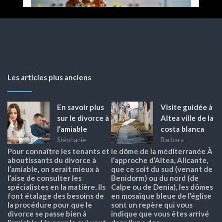
Les articles plus anciens
En savoir plus
Visite guidée à
sur le divorce à
Altea ville de la
l’amiable
costa blanca
Stéphanie
Barbara
Pour connaître les tenants et
le dôme de la méditerranée À
aboutissants du divorce à
l’approche d’Altea, Alicante,
l’amiable, on serait mieux à
que ce soit du sud (venant de
l’aise de consulter les
Benidorm) ou du nord (de
spécialistes en la matière. Ils
Calpe ou de Denia), les dômes
font étalage des besoins de
en mosaïque bleue de l’église
la procédure pour que le
sont un repère qui vous
divorce se passe bien à
indique que vous êtes arrivé