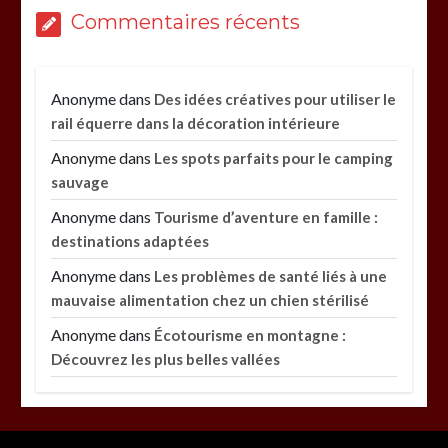
Commentaires récents
Anonyme
dans
Des idées créatives pour utiliser le
rail équerre dans la décoration intérieure
Anonyme
dans
Les spots parfaits pour le camping
sauvage
Anonyme
dans
Tourisme d’aventure en famille :
destinations adaptées
Anonyme
dans
Les problèmes de santé liés à une
mauvaise alimentation chez un chien stérilisé
Anonyme
dans
Écotourisme en montagne :
Découvrez les plus belles vallées
Paysagiste à Sainte-Eulalie : ce qui sépare le bon
de l’excellent