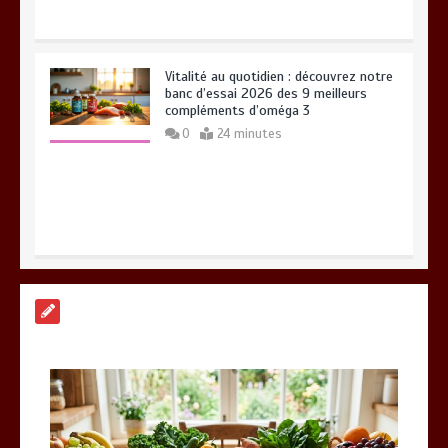
Vitalité au quotidien : découvrez notre
banc d’essai 2026 des 9 meilleurs
compléments d’oméga 3
0
24 minutes
Paysagiste à Sainte-Eulalie : ce qui
sépare le bon de l’excellent
0
6 minutes