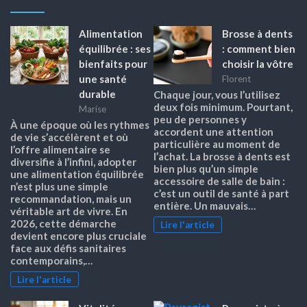
Alimentation
Brosse à dents
équilibrée : ses
: comment bien
bienfaits pour
choisir la vôtre
une santé
Florent
durable
Chaque jour, vous l’utilisez
deux fois minimum. Pourtant,
Marise
peu de personnes y
À une époque où les rythmes
accordent une attention
de vie s’accélèrent et où
particulière au moment de
l’offre alimentaire se
l’achat. La brosse à dents est
diversifie à l’infini, adopter
bien plus qu’un simple
une alimentation équilibrée
accessoire de salle de bain :
n’est plus une simple
c’est un outil de santé à part
recommandation, mais un
entière. Un mauvais…
véritable art de vivre. En
2026, cette démarche
Lire l'article
devient encore plus cruciale
face aux défis sanitaires
contemporains,…
Lire l'article