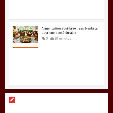
Alimentation équilibrée : ses bienfaits
pour une santé durable
0
10 minutes
Brosse à dents : comment bien choisir
la vôtre
0
8 minutes