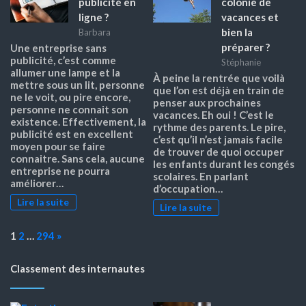
publicité en
colonie de
ligne ?
vacances et
bien la
Barbara
préparer ?
Une entreprise sans
publicité, c’est comme
Stéphanie
allumer une lampe et la
À peine la rentrée que voilà
mettre sous un lit, personne
que l’on est déjà en train de
ne le voit, ou pire encore,
penser aux prochaines
personne ne connait son
vacances. Eh oui ! C’est le
existence. Effectivement, la
rythme des parents. Le pire,
publicité est en excellent
c’est qu’il n’est jamais facile
moyen pour se faire
de trouver de quoi occuper
connaitre. Sans cela, aucune
les enfants durant les congés
entreprise ne pourra
scolaires. En parlant
améliorer…
d’occupation…
Lire la suite
Lire la suite
Page:
Next
1
2
…
294
»
Classement des internautes