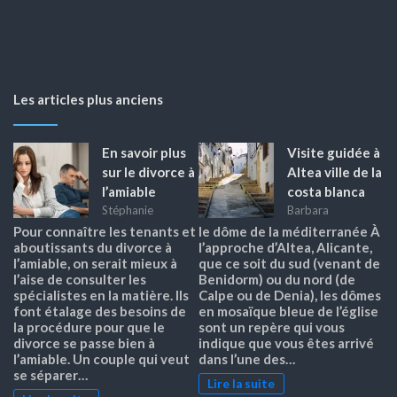
Les articles plus anciens
En savoir plus
Visite guidée à
sur le divorce à
Altea ville de la
l’amiable
costa blanca
Stéphanie
Barbara
Pour connaître les tenants et
le dôme de la méditerranée À
aboutissants du divorce à
l’approche d’Altea, Alicante,
l’amiable, on serait mieux à
que ce soit du sud (venant de
l’aise de consulter les
Benidorm) ou du nord (de
spécialistes en la matière. Ils
Calpe ou de Denia), les dômes
font étalage des besoins de
en mosaïque bleue de l’église
la procédure pour que le
sont un repère qui vous
divorce se passe bien à
indique que vous êtes arrivé
l’amiable. Un couple qui veut
dans l’une des…
se séparer…
Lire la suite