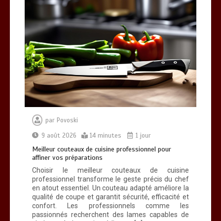
Meilleur couteaux de cuisine
professionnel pour affiner vos
préparations
14 minutes
par
Povoski
9 août 2026
14 minutes
1 jour
Meilleur couteaux de cuisine professionnel pour
affiner vos préparations
Choisir le meilleur couteaux de cuisine
professionnel transforme le geste précis du chef
en atout essentiel. Un couteau adapté améliore la
qualité de coupe et garantit sécurité, efficacité et
confort. Les professionnels comme les
passionnés recherchent des lames capables de