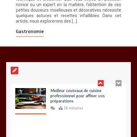
novice ou un expert en la matière, l’obtention de ces
Entretien d’espaces verts à Evreux :
petites douceurs moelleuses et décoratives nécessite
pourquoi le savoir-faire fait la
quelques astuces et recettes infaillibles. Dans cet
différence
article, nous explorerons des […]
0
4 minutes
Gastronomie
Meilleur couteaux de cuisine
professionnel pour affiner vos
préparations
14 minutes