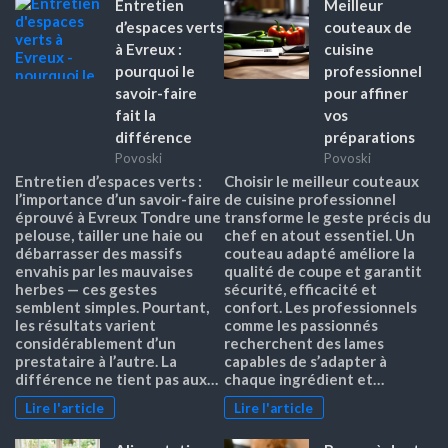
Entretien
Meilleur
d’espaces verts
couteaux de
à Evreux :
cuisine
pourquoi le
professionnel
savoir-faire
pour affiner
fait la
vos
différence
préparations
Povoski
Povoski
Entretien d’espaces verts :
Choisir le meilleur couteaux
l’importance d’un savoir-faire
de cuisine professionnel
éprouvé à Evreux Tondre une
transforme le geste précis du
pelouse, tailler une haie ou
chef en atout essentiel. Un
débarrasser des massifs
couteau adapté améliore la
envahis par les mauvaises
qualité de coupe et garantit
herbes — ces gestes
sécurité, efficacité et
semblent simples. Pourtant,
confort. Les professionnels
les résultats varient
comme les passionnés
considérablement d’un
recherchent des lames
prestataire à l’autre. La
capables de s’adapter à
différence ne tient pas aux…
chaque ingrédient et…
Lire l'article
Lire l'article