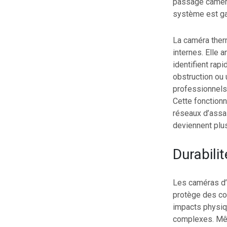
passage caméra 
système est ga
La caméra ther
internes. Elle 
identifient ra
obstruction ou 
professionnels 
Cette fonctionn
réseaux d’assai
deviennent plus
Durabilit
Les caméras d’i
protège des con
impacts physiqu
complexes. Mêm