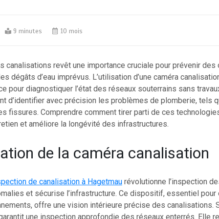
9 minutes
10 mois
s canalisations revêt une importance cruciale pour prévenir des
s dégâts d’eau imprévus. L’utilisation d’une caméra canalisatio
e pour diagnostiquer l’état des réseaux souterrains sans travaux
nt d’identifier avec précision les problèmes de plomberie, tels q
 les fissures. Comprendre comment tirer parti de ces technologie
tretien et améliore la longévité des infrastructures.
ation de la caméra canalisation
spection de canalisation à Hagetmau
révolutionne l’inspection de
malies et sécurise l’infrastructure. Ce dispositif, essentiel pour
nements, offre une vision intérieure précise des canalisations.
arantit une inspection approfondie des réseaux enterrés. Elle r