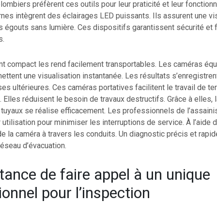
lombiers préfèrent ces outils pour leur praticité et leur fonctionn
es intègrent des éclairages LED puissants. Ils assurent une vis
gouts sans lumière. Ces dispositifs garantissent sécurité et fi
s.
t compact les rend facilement transportables. Les caméras équ
ttent une visualisation instantanée. Les résultats s’enregistren
es ultérieures. Ces caméras portatives facilitent le travail de te
 Elles réduisent le besoin de travaux destructifs. Grâce à elles,
 tuyaux se réalise efficacement. Les professionnels de l’assain
r utilisation pour minimiser les interruptions de service. À l’aide d
uide la caméra à travers les conduits. Un diagnostic précis et rapi
réseau d’évacuation.
tance de faire appel à un unique
ionnel pour l’inspection