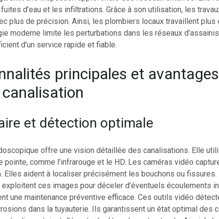
uites d’eau et les infiltrations. Grâce à son utilisation, les trava
ec plus de précision. Ainsi, les plombiers locaux travaillent plus
gie moderne limite les perturbations dans les réseaux d’assain
cient d’un service rapide et fiable.
nnalités principales et avantages
canalisation
laire et détection optimale
scopique offre une vision détaillée des canalisations. Elle util
e pointe, comme l’infrarouge et le HD. Les caméras vidéo captu
n. Elles aident à localiser précisément les bouchons ou fissures.
 exploitent ces images pour déceler d’éventuels écoulements in
rent une maintenance préventive efficace. Ces outils vidéo détect
rosions dans la tuyauterie. Ils garantissent un état optimal des 