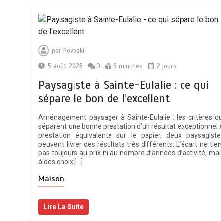
par
Povoski
5 août 2026
0
6 minutes
2 jours
Paysagiste à Sainte-Eulalie : ce qui
sépare le bon de l’excellent
Aménagement paysager à Sainte-Eulalie : les critères qu
séparent une bonne prestation d’un résultat exceptionnel 
prestation équivalente sur le papier, deux paysagiste
peuvent livrer des résultats très différents. L’écart ne tien
pas toujours au prix ni au nombre d’années d’activité, mai
à des choix […]
Maison
Lire La Suite