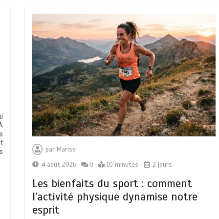
i
À
s
t
par
Marise
s
4 août 2026
0
10 minutes
2 jours
Les bienfaits du sport : comment
l’activité physique dynamise notre
esprit