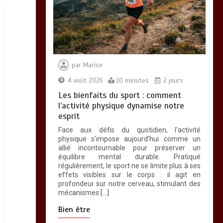
par
Marise
4 août 2026
10 minutes
2 jours
Les bienfaits du sport : comment
l’activité physique dynamise notre
esprit
Face aux défis du quotidien, l’activité
physique s’impose aujourd’hui comme un
allié incontournable pour préserver un
équilibre mental durable. Pratiqué
régulièrement, le sport ne se limite plus à ses
effets visibles sur le corps : il agit en
profondeur sur notre cerveau, stimulant des
mécanismes […]
Bien être