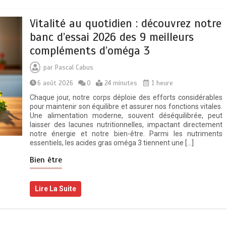
Vitalité au quotidien : découvrez notre
banc d’essai 2026 des 9 meilleurs
compléments d’oméga 3
par
Pascal Cabus
6 août 2026
0
24 minutes
1 heure
Chaque jour, notre corps déploie des efforts considérables
pour maintenir son équilibre et assurer nos fonctions vitales.
Une alimentation moderne, souvent déséquilibrée, peut
laisser des lacunes nutritionnelles, impactant directement
notre énergie et notre bien-être. Parmi les nutriments
essentiels, les acides gras oméga 3 tiennent une […]
Bien être
Lire La Suite