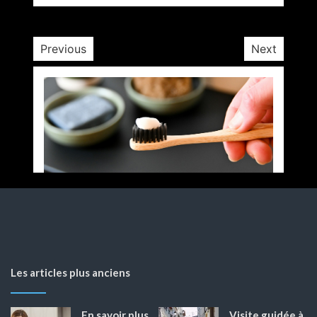
15 minutes
4 jours
Previous
Next
Les articles plus anciens
En savoir plus
Visite guidée à