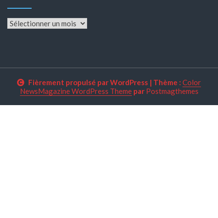
Archives
Fièrement propulsé par WordPress
|
Thème :
Color
NewsMagazine WordPress Theme
par
Postmagthemes