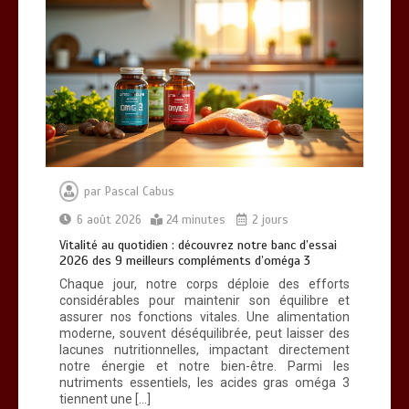
par
Pascal Cabus
6 août 2026
24 minutes
2 jours
Vitalité au quotidien : découvrez notre banc d’essai
2026 des 9 meilleurs compléments d’oméga 3
Chaque jour, notre corps déploie des efforts
considérables pour maintenir son équilibre et
assurer nos fonctions vitales. Une alimentation
moderne, souvent déséquilibrée, peut laisser des
lacunes nutritionnelles, impactant directement
notre énergie et notre bien-être. Parmi les
nutriments essentiels, les acides gras oméga 3
tiennent une […]