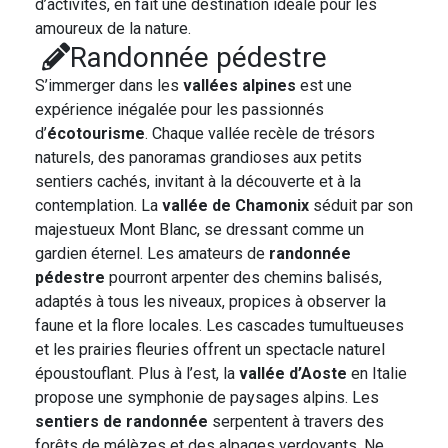
d’activités, en fait une destination idéale pour les
amoureux de la nature.
Randonnée pédestre
S’immerger dans les
vallées alpines
est une
expérience inégalée pour les passionnés
d’
écotourisme
. Chaque vallée recèle de trésors
naturels, des panoramas grandioses aux petits
sentiers cachés, invitant à la découverte et à la
contemplation. La
vallée de Chamonix
séduit par son
majestueux Mont Blanc, se dressant comme un
gardien éternel. Les amateurs de
randonnée
pédestre
pourront arpenter des chemins balisés,
adaptés à tous les niveaux, propices à observer la
faune et la flore locales. Les cascades tumultueuses
et les prairies fleuries offrent un spectacle naturel
époustouflant. Plus à l’est, la
vallée d’Aoste
en Italie
propose une symphonie de paysages alpins. Les
sentiers de randonnée
serpentent à travers des
forêts de mélèzes et des alpages verdoyants. Ne