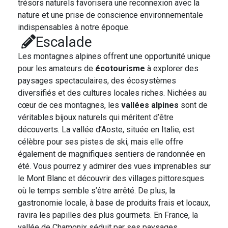
trésors naturels favorisera une reconnexion avec la
nature et une prise de conscience environnementale
indispensables à notre époque.
Escalade
Les montagnes alpines offrent une opportunité unique
pour les amateurs de
écotourisme
à explorer des
paysages spectaculaires, des écosystèmes
diversifiés et des cultures locales riches. Nichées au
cœur de ces montagnes, les
vallées alpines
sont de
véritables bijoux naturels qui méritent d’être
découverts. La vallée d’Aoste, située en Italie, est
célèbre pour ses pistes de ski, mais elle offre
également de magnifiques sentiers de randonnée en
été. Vous pourrez y admirer des vues imprenables sur
le Mont Blanc et découvrir des villages pittoresques
où le temps semble s’être arrêté. De plus, la
gastronomie locale, à base de produits frais et locaux,
ravira les papilles des plus gourmets. En France, la
vallée de Chamonix séduit par ses paysages