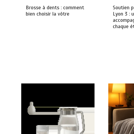
Brosse à dents : comment
Soutien p
bien choisir la vôtre
Lyon 3 : 
accompag
chaque ét