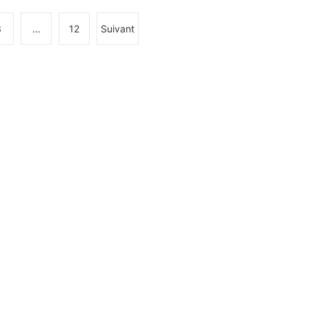
3
…
12
Suivant