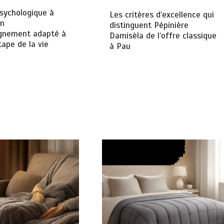
sychologique à
Les critères d’excellence qui
un
distinguent Pépinière
nement adapté à
Damisèla de l’offre classique
ape de la vie
à Pau