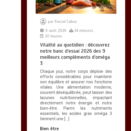
par
Pascal Cabus
6 août 2026
24 minutes
20 heures
Vitalité au quotidien : découvrez
notre banc d’essai 2026 des 9
meilleurs compléments d’oméga
3
Chaque jour, notre corps déploie des
efforts considérables pour maintenir
son équilibre et assurer nos fonctions
vitales. Une alimentation moderne,
souvent déséquilibrée, peut laisser des
lacunes nutritionnelles, impactant
directement notre énergie et notre
bien-être. Parmi les nutriments
essentiels, les acides gras oméga 3
tiennent une […]
Bien être