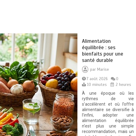
Alimentation
équilibrée : ses
bienfaits pour une
santé durable
par
Marise
7 août 2026
0
10 minutes
2 heures
À une époque où les
rythmes de vie
s’accélèrent et où l’offre
alimentaire se diversifie à
l’infini, adopter une
alimentation équilibrée
n’est plus une simple
recommandation, mais un