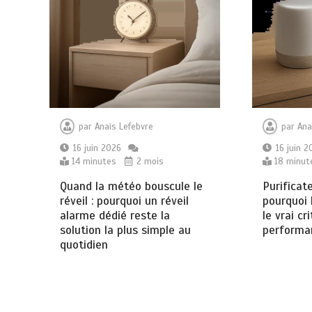
par
Anaïs Lefebvre
par
Ana
16 juin 2026
16 juin 2
14 minutes
2 mois
18 minut
Quand la météo bouscule le
Purificate
réveil : pourquoi un réveil
pourquoi 
alarme dédié reste la
le vrai cr
solution la plus simple au
performa
quotidien