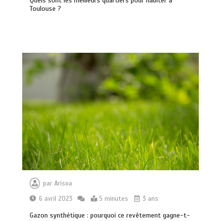
Quels sont les meilleurs quartiers pour habiter à
Toulouse ?
par
Arisoa
6 avril 2023
5 minutes
3 ans
Gazon synthétique : pourquoi ce revêtement gagne-t-