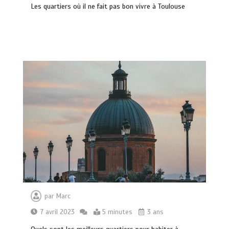
Les quartiers où il ne fait pas bon vivre à Toulouse
par
Marc
7 avril 2023
5 minutes
3 ans