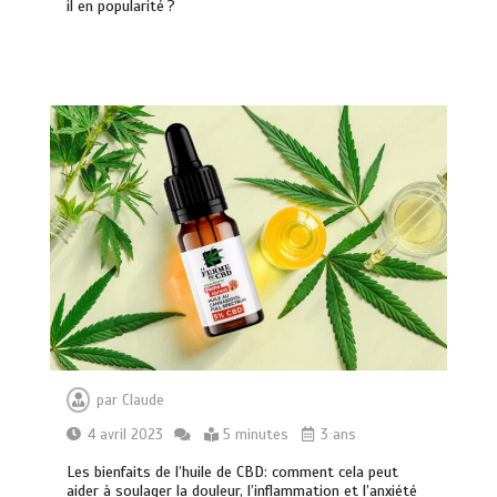
il en popularité ?
par
Claude
4 avril 2023
5 minutes
3 ans
Brosse à dents : comment bien choisir
la vôtre
Les bienfaits de l’huile de CBD: comment cela peut
0
8 minutes
aider à soulager la douleur, l’inflammation et l’anxiété