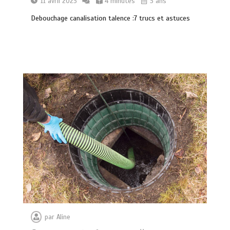
11 avril 2023
4 minutes
3 ans
Debouchage canalisation talence :7 trucs et astuces
par
Aline