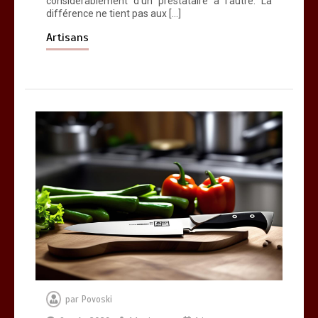
considérablement d’un prestataire à l’autre. La
différence ne tient pas aux […]
Artisans
par
Povoski