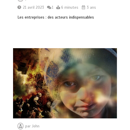
21 avril 2023
1
6 minutes
3 ans
Les entreprises : des acteurs indispensables
par
John