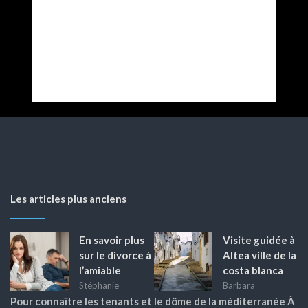
Les articles plus anciens
En savoir plus
Visite guidée à
sur le divorce à
Altea ville de la
l’amiable
costa blanca
Stéphanie
Barbara
Pour connaître les tenants et
le dôme de la méditerranée À