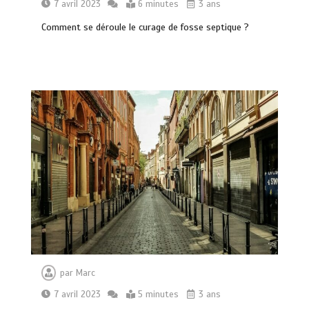
7 avril 2023
6 minutes
3 ans
Comment se déroule le curage de fosse septique ?
par
Marc
7 avril 2023
5 minutes
3 ans