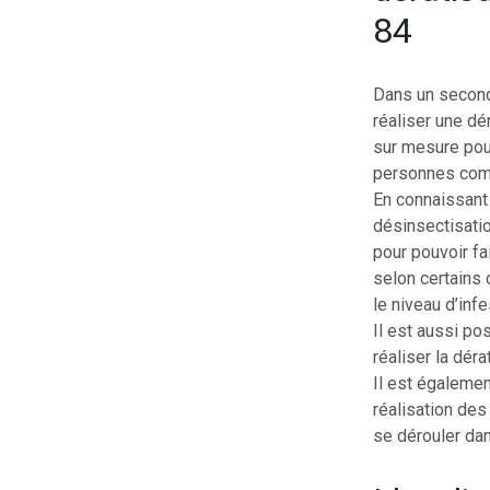
84
Dans un second 
réaliser une dé
sur mesure pour
personnes comme
En connaissant 
désinsectisatio
pour pouvoir fai
selon certains 
le niveau d’infe
Il est aussi po
réaliser la déra
Il est égalemen
réalisation des
se dérouler dan