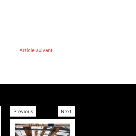
Article suivant
Previous
Next