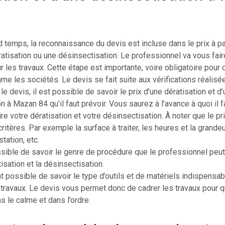
temps, la reconnaissance du devis est incluse dans le prix à p
ratisation ou une désinsectisation. Le professionnel va vous fair
 les travaux. Cette étape est importante, voire obligatoire pour 
 les sociétés. Le devis se fait suite aux vérifications réalisé
le devis, il est possible de savoir le prix d’une dératisation et d
n à Mazan 84 qu’il faut prévoir. Vous saurez à l’avance à quoi il f
re votre dératisation et votre désinsectisation. À noter que le pri
critères. Par exemple la surface à traiter, les heures et la grande
station, etc.
ssible de savoir le genre de procédure que le professionnel peu
tisation et la désinsectisation.
t possible de savoir le type d’outils et de matériels indispensab
 travaux. Le devis vous permet donc de cadrer les travaux pour q
s le calme et dans l’ordre.