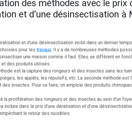
cation des méthodes avec le prix 
ation et d’une désinsectisation 
ératisation et d’une désinsectisation inclut dans un dernier temps
choisies pour les
travaux
. Il y a de nombreuses méthodes possi
sinsectiser une maison comme il faut. Elles se diffèrent en fonct
et des produits utilisés.
hode est la capture des rongeurs et des insectes sans les tuer.
pièges, les appâts, les répulsifs, etc. La seconde méthode est l
 des insectes. Pour ce faire, on emploie des produits chimiques
 à la prolifération des rongeurs et des insectes au sein d’un foyer
a inclure dans le prix d’une dératisation et d’une désinsectisat
empêchant le retour des nuisibles.