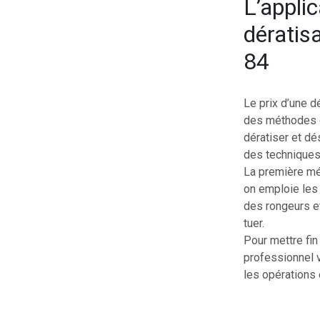
L’appli
dératis
84
Le prix d’une d
des méthodes 
dératiser et dé
des techniques 
La première mét
on emploie les 
des rongeurs et
tuer.
Pour mettre fin
professionnel v
les opérations 