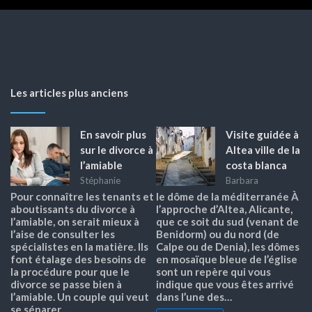
Les articles plus anciens
En savoir plus
Visite guidée à
sur le divorce à
Altea ville de la
l’amiable
costa blanca
Stéphanie
Barbara
Pour connaître les tenants et
le dôme de la méditerranée À
aboutissants du divorce à
l’approche d’Altea, Alicante,
l’amiable, on serait mieux à
que ce soit du sud (venant de
l’aise de consulter les
Benidorm) ou du nord (de
spécialistes en la matière. Ils
Calpe ou de Denia), les dômes
font étalage des besoins de
en mosaïque bleue de l’église
la procédure pour que le
sont un repère qui vous
divorce se passe bien à
indique que vous êtes arrivé
l’amiable. Un couple qui veut
dans l’une des…
se séparer…