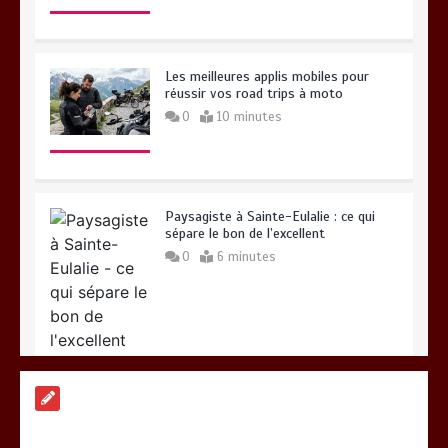
Les meilleures applis mobiles pour
réussir vos road trips à moto
0
10 minutes
Paysagiste à Sainte-Eulalie : ce qui
sépare le bon de l’excellent
0
6 minutes
Les bienfaits du sport : comment