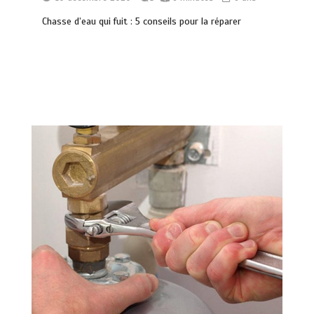
Chasse d’eau qui fuit : 5 conseils pour la réparer
Quelles sont les entreprises de
Massage à Arcachon les mieux
équipées techniquement ?
15 minutes
Les meilleures applis mobiles pour
réussir vos road trips à moto
0
10 minutes