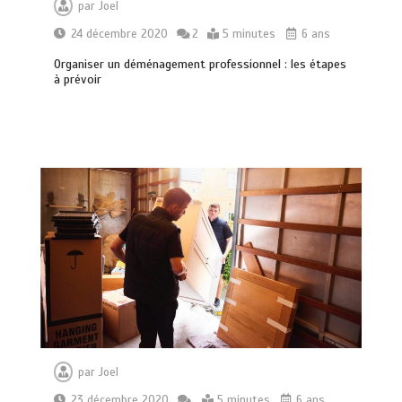
par
Joel
24 décembre 2020
2
5 minutes
6 ans
Organiser un déménagement professionnel : les étapes
à prévoir
par
Joel
23 décembre 2020
5 minutes
6 ans