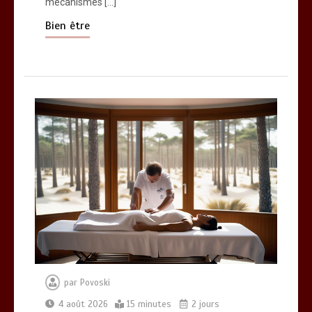
mécanismes […]
Bien être
par
Povoski
4 août 2026
15 minutes
2 jours