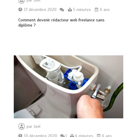
par
Joel
17 décembre 2020
5 minutes
6 ans
Comment devenir rédacteur web freelance sans
diplôme ?
par
Joel
10 décembre 2020
1
6 minutes
6 ans