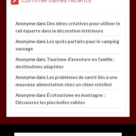
Anonyme
dans
Des idées créatives pour utiliser le
rail équerre dans la décoration intérieure
Anonyme
dans
Les spots parfaits pour le camping
sauvage
Anonyme
dans
Tourisme d’aventure en famille :
destinations adaptées
Anonyme
dans
Les problèmes de santé liés à une
mauvaise alimentation chez un chien stérilisé
Anonyme
dans
Écotourisme en montagne :
Découvrez les plus belles vallées
Paysagiste à Sainte-Eulalie : ce qui sépare le bon
de l’excellent