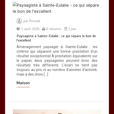
l’activité physique dynamise notre
esprit
0
10 minutes
par
Povoski
5 août 2026
6 minutes
1 jour
Paysagiste à Sainte-Eulalie : ce qui sépare le bon de
l’excellent
Aménagement paysager à Sainte-Eulalie : les
critères qui séparent une bonne prestation d’un
résultat exceptionnel À prestation équivalente sur
le papier, deux paysagistes peuvent livrer des
résultats très différents. L’écart ne tient pas
toujours au prix ni au nombre d’années d’activité,
mais à des choix […]
Maison