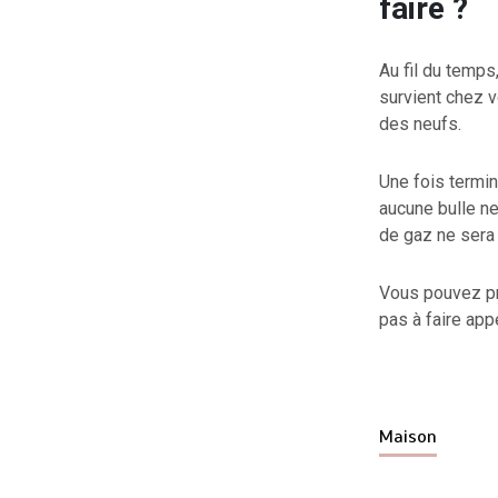
faire ?
Au fil du temps
survient chez v
des neufs.
Une fois termin
aucune bulle ne
de gaz ne sera 
Vous pouvez pr
pas à faire appe
Maison