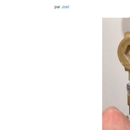
par
Joel