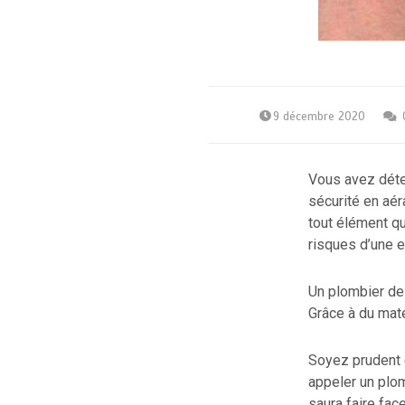
9 décembre 2020
Vous avez déte
sécurité en aéra
tout élément qu
risques d’une 
Un plombier de 
Grâce à du maté
Soyez prudent e
appeler un plom
saura faire fac