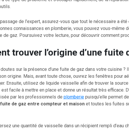
outils.
 passage de l’expert, assurez-vous que tout le nécessaire a été 
bonnes connaissances en plomberie, vous pouvez vous-même dé
te de gaz. Poursuivez votre lecture, pour découvrir comment pro
 trouver l’origine d’une fuite 
outes sur la présence d’une fuite de gaz dans votre cuisine ? I
 son origine. Mais, avant toute chose, ouvrez les fenêtres pour aé
er. Ensuite, utilisez de liquide vaisselle afin de trouver la source 
est facile à mettre en place et donne un résultat très efficace. D’a
lisée par les professionnels de
plomberie
puisqu’elle permet de
fuite de gaz entre compteur et maison
et toutes les fuites s
versez une quantité de vaisselle dans un récipient rempli d’eau c