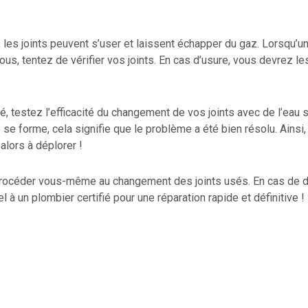
, les joints peuvent s’user et laissent échapper du gaz. Lorsqu’u
ous, tentez de vérifier vos joints. En cas d’usure, vous devrez l
é, testez l’efficacité du changement de vos joints avec de l’eau
 se forme, cela signifie que le problème a été bien résolu. Ainsi,
alors à déplorer !
océder vous-même au changement des joints usés. En cas de do
l à un plombier certifié pour une réparation rapide et définitive !