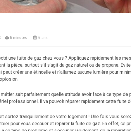
0
6 minutes
6 ans
cté une fuite de gaz chez vous ? Appliquez rapidement les me
nt la pièce, surtout s’il s’agit du gaz naturel ou de propane. Evit
i peut créer une étincelle et n’allumez aucune lumière pour mini
explosion.
métier sait parfaitement quelle attitude avoir face à ce type de
riel professionnel, il va pouvoir réparer rapidement cette fuite d
t sortez tranquillement de votre logement ! Une fois vous serez
bier pour vous secouer et réparer la fuite de gaz. En effet, ce p
e à ce type de problème et s’occuper rapidement, de la réparation