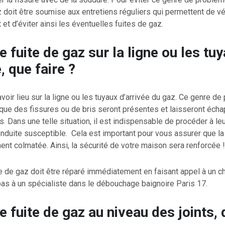
 doit être soumise aux entretiens réguliers qui permettent de vé
et d’éviter ainsi les éventuelles fuites de gaz.
e fuite de gaz sur la ligne ou les tu
, que faire ?
avoir lieu sur la ligne ou les tuyaux d’arrivée du gaz. Ce genre d
que des fissures ou de bris seront présentes et laisseront éch
ns. Dans une telle situation, il est indispensable de procéder à le
nduite susceptible. Cela est important pour vous assurer que la
ment colmatée. Ainsi, la sécurité de votre maison sera renforcée !
e de gaz doit être réparé immédiatement en faisant appel à un c
 pas à un spécialiste dans le débouchage baignoire Paris 17.
e fuite de gaz au niveau des joints,