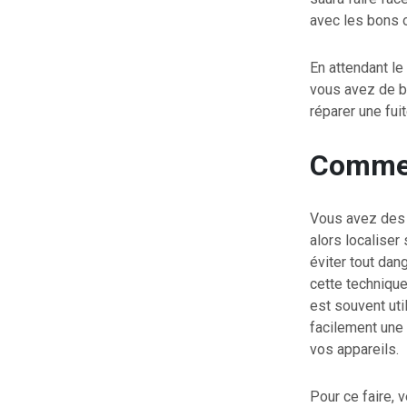
avec les bons 
En attendant le
vous avez de 
réparer une fui
Comment
Vous avez des d
alors localiser
éviter tout dang
cette technique 
est souvent uti
facilement une
vos appareils.
Pour ce faire, 