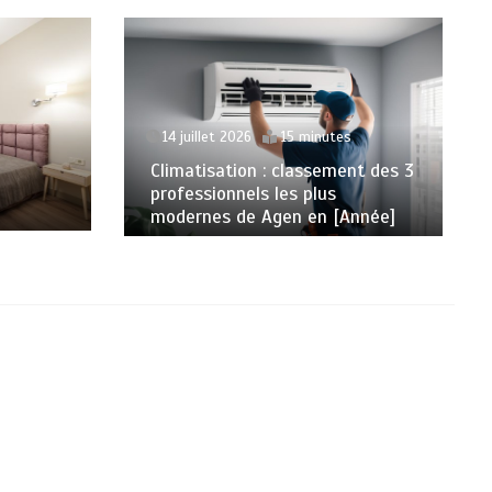
14 juillet 2026
15 minutes
Climatisation : classement des 3
professionnels les plus
modernes de Agen en [Année]