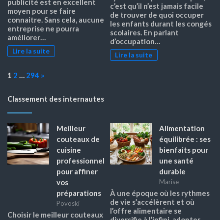
publicité est en excellent
c’est qu’il n’est jamais facile
moyen pour se faire
de trouver de quoi occuper
connaitre. Sans cela, aucune
les enfants durant les congés
entreprise ne pourra
scolaires. En parlant
améliorer…
d’occupation…
Lire la suite
Lire la suite
Page:
Next
1
2
…
294
»
Classement des internautes
Meilleur
Alimentation
couteaux de
équilibrée : ses
cuisine
bienfaits pour
professionnel
une santé
pour affiner
durable
vos
Marise
préparations
À une époque où les rythmes
de vie s’accélèrent et où
Povoski
l’offre alimentaire se
Choisir le meilleur couteaux
diversifie à l’infini, adopter