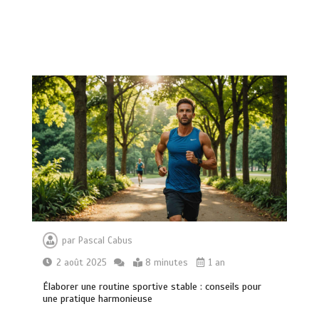
par
Pascal Cabus
2 août 2025
8 minutes
1 an
Élaborer une routine sportive stable : conseils pour
une pratique harmonieuse