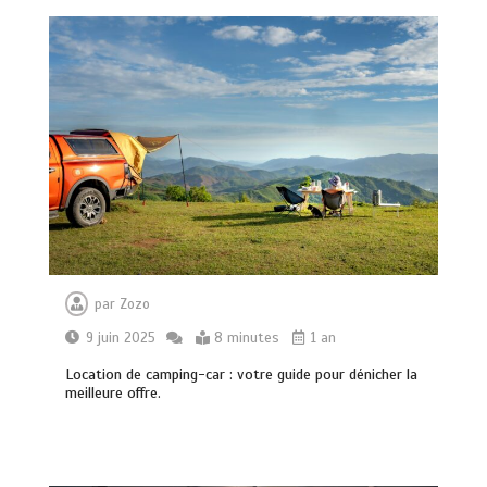
par
Zozo
9 juin 2025
8 minutes
1 an
Location de camping-car : votre guide pour dénicher la
meilleure offre.