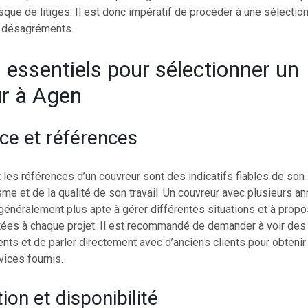
sque de litiges. Il est donc impératif de procéder à une sélectio
s désagréments.
s essentiels pour sélectionner un
r à Agen
ce et références
 les références d’un couvreur sont des indicatifs fiables de son
me et de la qualité de son travail. Un couvreur avec plusieurs an
 généralement plus apte à gérer différentes situations et à prop
tées à chaque projet. Il est recommandé de demander à voir de
nts et de parler directement avec d’anciens clients pour obtenir l
vices fournis.
ion et disponibilité