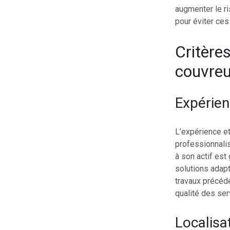
augmenter le ri
pour éviter ce
Critère
couvreu
Expérien
L’expérience et
professionnalis
à son actif est
solutions adap
travaux précéde
qualité des ser
Localisat