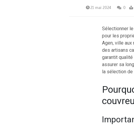
21 mai 2024
0
Sélectionner le
pour les propri
Agen, ville aux
des artisans c
garantit qualité
assurer sa long
la sélection de
Pourquo
couvreu
Importan