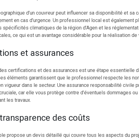
ographique d’un couvreur peut influencer sa disponibilité et sa c
dement en cas d’urgence. Un professionnel local est également p
s spécificités climatiques de la région d’Agen et les réglementa
cales, ce qui est un avantage considérable pour la réalisation de v
ations et assurances
 des certifications et des assurances est une étape essentielle d
 Ces éléments garantissent que le professionnel respecte les no
en vigueur dans le secteur. Une assurance responsabilité civile 
cruciale, car elle vous protège contre d’éventuels dommages ou
t les travaux.
 transparence des coûts
ble propose un devis détaillé qui couvre tous les aspects du pro