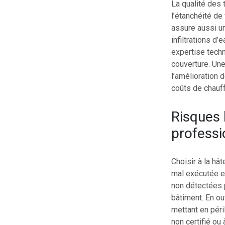
La qualité des 
l’étanchéité de
assure aussi un
infiltrations d
expertise techn
couverture. Une
l’amélioration 
coûts de chauff
Risques 
professi
Choisir à la hât
mal exécutée e
non détectées 
bâtiment. En ou
mettant en péri
non certifié ou