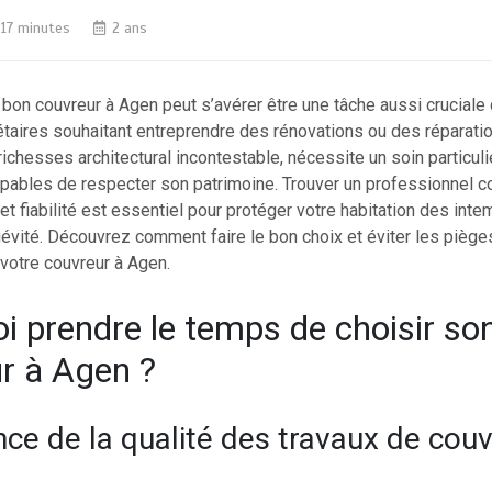
17 minutes
2 ans
 bon couvreur à Agen peut s’avérer être une tâche aussi cruciale
étaires souhaitant entreprendre des rénovations ou des réparatio
 richesses architectural incontestable, nécessite un soin particuli
apables de respecter son patrimoine. Trouver un professionnel 
 et fiabilité est essentiel pour protéger votre habitation des inte
évité. Découvrez comment faire le bon choix et éviter les pièg
 votre couvreur à Agen.
i prendre le temps de choisir so
r à Agen ?
ce de la qualité des travaux de cou