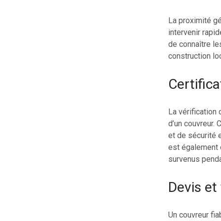
La proximité gé
intervenir rapi
de connaître le
construction lo
Certific
La vérification
d’un couvreur.
et de sécurité 
est également 
survenus pendan
Devis et
Un couvreur fia