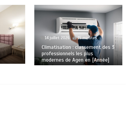
14 juillet 2026
15 minutes
Climatisation : classement des 3
professionnels les plus
modernes de Agen en [Année]