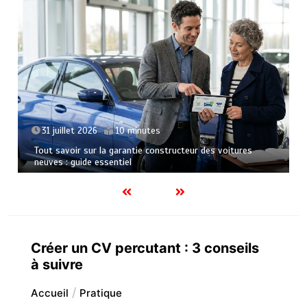
23 juillet 2026
6 minutes
Le soutien de la cuisine moderne : o
tructeur des voitures
des grands repas traditionnels
Créer un CV percutant : 3 conseils
à suivre
Accueil
Pratique