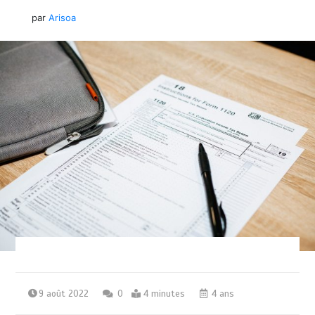
par
Arisoa
9 août 2022
0
4 minutes
4 ans