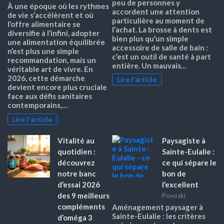
peu de personnes y
À une époque où les rythmes
accordent une attention
de vie s’accélèrent et où
particulière au moment de
l’offre alimentaire se
l’achat. La brosse à dents est
diversifie à l’infini, adopter
bien plus qu’un simple
une alimentation équilibrée
accessoire de salle de bain :
n’est plus une simple
c’est un outil de santé à part
recommandation, mais un
entière. Un mauvais…
véritable art de vivre. En
2026, cette démarche
Lire l'article
devient encore plus cruciale
face aux défis sanitaires
contemporains,…
Lire l'article
Vitalité au
Paysagiste à
quotidien :
Sainte-Eulalie :
découvrez
ce qui sépare le
notre banc
bon de
d’essai 2026
l’excellent
des 9 meilleurs
Povoski
compléments
Aménagement paysager à
Sainte-Eulalie : les critères
d’oméga 3