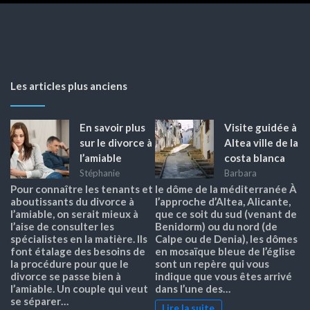
Les articles plus anciens
En savoir plus
Visite guidée à
sur le divorce à
Altea ville de la
l’amiable
costa blanca
Stéphanie
Barbara
Pour connaître les tenants et
le dôme de la méditerranée À
aboutissants du divorce à
l’approche d’Altea, Alicante,
l’amiable, on serait mieux à
que ce soit du sud (venant de
l’aise de consulter les
Benidorm) ou du nord (de
spécialistes en la matière. Ils
Calpe ou de Denia), les dômes
font étalage des besoins de
en mosaïque bleue de l’église
la procédure pour que le
sont un repère qui vous
divorce se passe bien à
indique que vous êtes arrivé
l’amiable. Un couple qui veut
dans l’une des…
se séparer…
Lire la suite