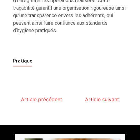
d’enregistrer les opérations réalisées. Cette
traçabilité garantit une organisation rigoureuse ainsi
qu’une transparence envers les adhérents, qui
peuvent ainsi faire confiance aux standards
d’hygiène pratiqués.
Pratique
Article précédent
Article suivant
Paysagiste à Sainte-Eulalie : ce qui sépare le bon
de l’excellent
par
Povoski
5 août 2026