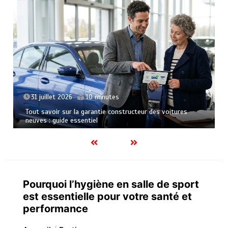
23 juillet 2026
6 minutes
Le soutien de la cuisine moderne : optimiser la préparation
des grands repas traditionnels
Pourquoi l’hygiène en salle de sport
est essentielle pour votre santé et
performance