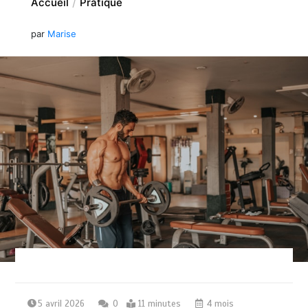
Accueil
Pratique
par
Marise
5 avril 2026
0
11 minutes
4 mois