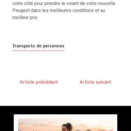
votre côté pour prendre le volant de votre nouvelle
Peugeot dans les meilleures conditions et au
meilleur prix.
Transports de personnes
Article précédent
Article suivant
Paysagiste à Sainte-Eulalie : ce qui sépare le bon
de l’excellent
par
Povoski
5 août 2026
6 minutes
2 jours