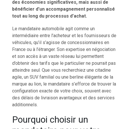
des économies significatives, mais aussi de
bénéficier d’un accompagnement personnalisé
tout au long du processus d’achat.
Le mandataire automobile agit comme un
intermédiaire entre l’acheteur et les fournisseurs de
véhicules, qu’il s’agisse de concessionnaires en
France ou à l’étranger. Son expertise en négociation
et son accès à un vaste réseau lui permettent
d’obtenir des tarifs que le particulier ne pourrait pas
atteindre seul. Que vous recherchiez une citadine
agile, un SUV familial ou une berline élégante de la
marque au lion, le mandataire s’efforce de trouver la
configuration exacte de votre choix, souvent avec
des délais de livraison avantageux et des services
additionnels.
Pourquoi choisir un