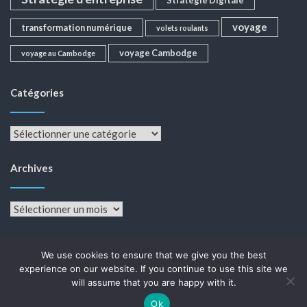
voyage
transformation numérique
volets roulants
voyage Cambodge
voyage au Cambodge
Catégories
Catégories
Archives
Archives
We use cookies to ensure that we give you the best
experience on our website. If you continue to use this site we
will assume that you are happy with it.
Fièrement propulsé par WordPress
|
Thème :
Color
Ok
NewsMagazine WordPress Theme
par
Postmagthemes