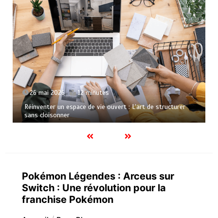
9 avril 2026
15 minutes
Création de site web à Béziers : 5 erreurs à éviter pour
réussir votre projet
Pokémon Légendes : Arceus sur
Switch : Une révolution pour la
franchise Pokémon