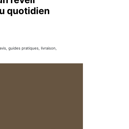
au quotidien
is, guides pratiques, livraison,