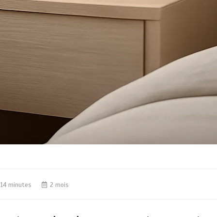
14 minutes
2 mois