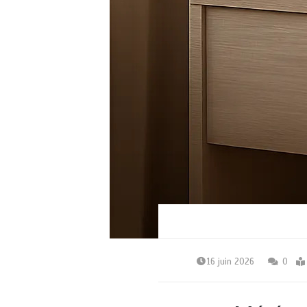
16 juin 2026
0