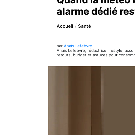
alarme dédié rest
Accueil
Santé
par
Anaïs Lefebvre
Anaïs Lefebvre, rédactrice lifestyle, acc
retours, budget et astuces pour consom