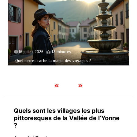
21 juin 2026
15 minutes
L’art de se perdre pour mieux se retrouver en voyag
Quels sont les villages les plus
pittoresques de la Vallée de l’Yonne
?