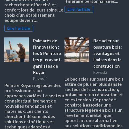
itinéraire personnalisées…
recherchent efficacité et
Lire l'article
confort lors de leurs soins. Le
choix d’un établissement
équipé devient…
Lire l'article
Palmarès de
Bac acier sur
l’innovation :
ossature bois :
les 5 Peinture
avantages et
les plus avant-
limites dans la
gardistes de
construction
Royan
Povoski
Povoski
Le bac acier sur ossature bois
attire de plus en plus dans le
Peintre Royan regroupe des
secteur de la construction,
professionnels aux
notamment en rénovation et
approches variées. Le secteur
en extension. Ce procédé
connaît régulièrement de
consiste à associer une
nouvelles tendances et
structure légère en bois à un
matériaux. Les clients
revêtement métallique,
cherchent désormais des
apportant une alternative
solutions esthétiques et
aux solutions traditionnelles.
techniques adaptées à