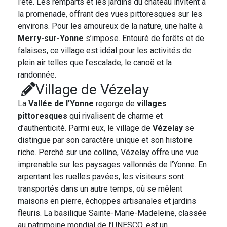
l’été. Les remparts et les jardins du château invitent à
la promenade, offrant des vues pittoresques sur les
environs. Pour les amoureux de la nature, une halte à
Merry-sur-Yonne
s’impose. Entouré de forêts et de
falaises, ce village est idéal pour les activités de
plein air telles que l’escalade, le canoë et la
randonnée.
Village de Vézelay
La
Vallée de l’Yonne
regorge de
villages
pittoresques
qui rivalisent de charme et
d’authenticité. Parmi eux, le village de
Vézelay
se
distingue par son caractère unique et son histoire
riche. Perché sur une colline, Vézelay offre une vue
imprenable sur les paysages vallonnés de l’Yonne. En
arpentant les ruelles pavées, les visiteurs sont
transportés dans un autre temps, où se mêlent
maisons en pierre, échoppes artisanales et jardins
fleuris. La basilique Sainte-Marie-Madeleine, classée
au patrimoine mondial de l’UNESCO, est un