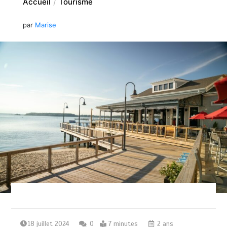
Accueil
Tourisme
par
Marise
18 juillet 2024
0
7 minutes
2 ans