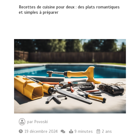
Recettes de cuisine pour deux : des plats romantiques
et simples à préparer
par
Povoski
19 décembre 2024
9 minutes
2 ans