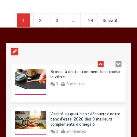
1
2
3
…
24
Suivant
Alimentation équilibrée : ses bienfaits
pour une santé durable
0
10 minutes
Brosse à dents : comment bien choisir
la vôtre
0
8 minutes
Vitalité au quotidien : découvrez notre
banc d’essai 2026 des 9 meilleurs
compléments d’oméga 3
0
24 minutes