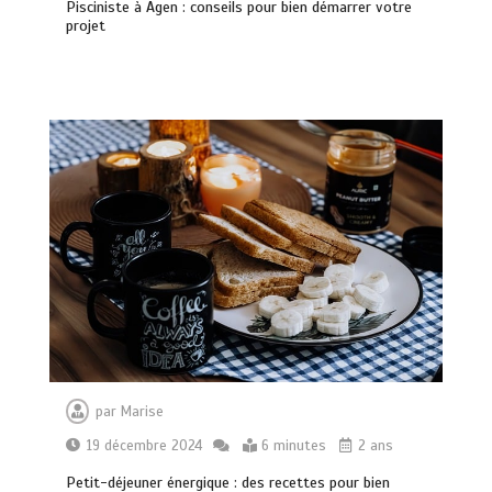
Pisciniste à Agen : conseils pour bien démarrer votre
projet
par
Marise
19 décembre 2024
6 minutes
2 ans
Petit-déjeuner énergique : des recettes pour bien