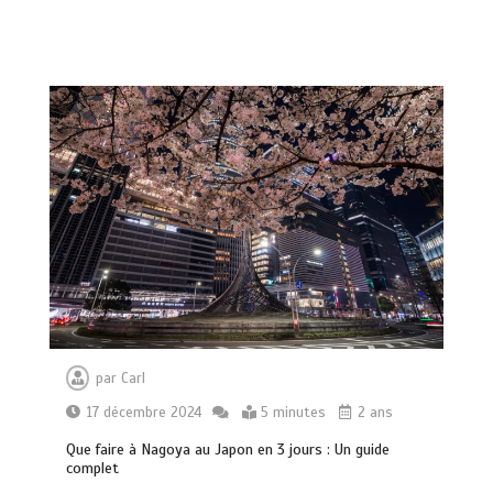
par
Carl
17 décembre 2024
5 minutes
2 ans
Que faire à Nagoya au Japon en 3 jours : Un guide
complet