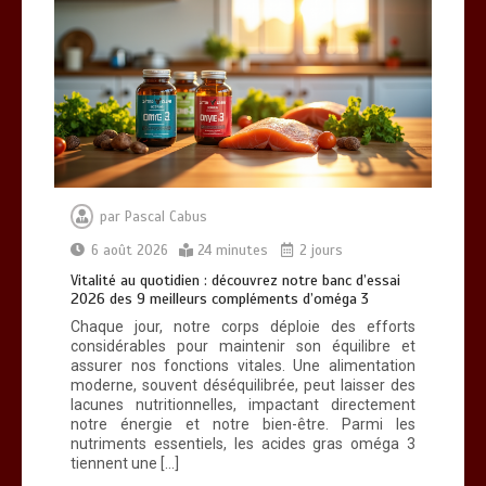
par
Pascal Cabus
6 août 2026
24 minutes
2 jours
Vitalité au quotidien : découvrez notre banc d’essai
2026 des 9 meilleurs compléments d’oméga 3
Chaque jour, notre corps déploie des efforts
considérables pour maintenir son équilibre et
assurer nos fonctions vitales. Une alimentation
moderne, souvent déséquilibrée, peut laisser des
lacunes nutritionnelles, impactant directement
notre énergie et notre bien-être. Parmi les
nutriments essentiels, les acides gras oméga 3
tiennent une […]