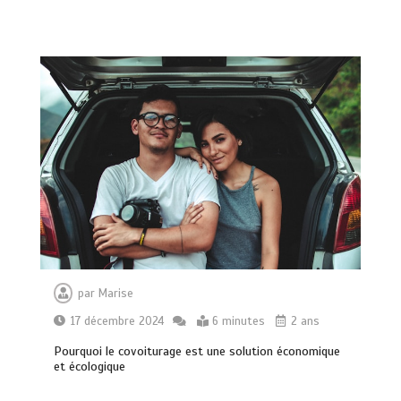
par
Marise
17 décembre 2024
6 minutes
2 ans
Pourquoi le covoiturage est une solution économique
et écologique