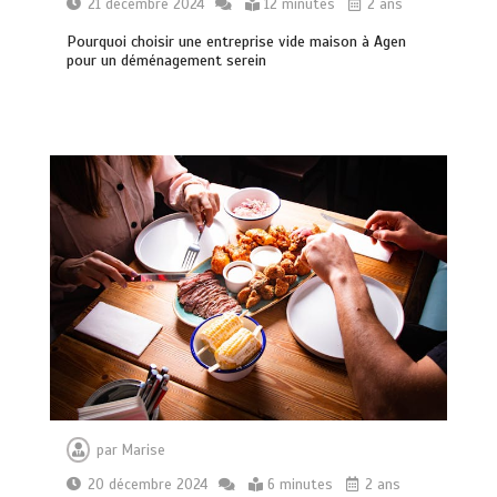
21 décembre 2024
12 minutes
2 ans
Pourquoi choisir une entreprise vide maison à Agen
pour un déménagement serein
par
Marise
20 décembre 2024
6 minutes
2 ans