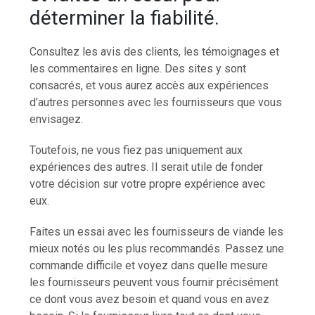
déterminer la fiabilité.
Consultez les avis des clients, les témoignages et
les commentaires en ligne. Des sites y sont
consacrés, et vous aurez accès aux expériences
d’autres personnes avec les fournisseurs que vous
envisagez.
Toutefois, ne vous fiez pas uniquement aux
expériences des autres. Il serait utile de fonder
votre décision sur votre propre expérience avec
eux.
Faites un essai avec les fournisseurs de viande les
mieux notés ou les plus recommandés. Passez une
commande difficile et voyez dans quelle mesure
les fournisseurs peuvent vous fournir précisément
ce dont vous avez besoin et quand vous en avez