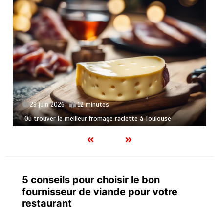
29 juin 2026
15 minutes
Pourquoi le foie gras reste le roi des tables de fêtes ?
5 conseils pour choisir le bon
fournisseur de viande pour votre
restaurant