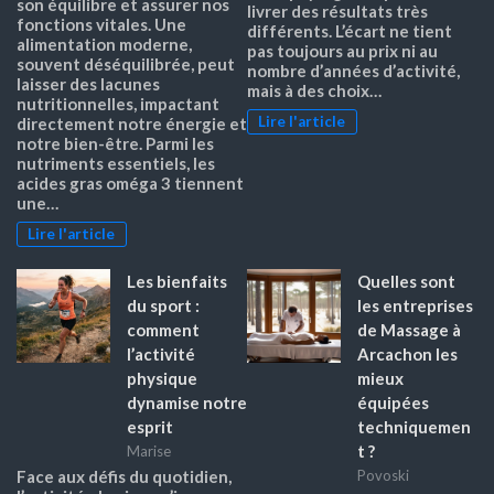
son équilibre et assurer nos
livrer des résultats très
fonctions vitales. Une
différents. L’écart ne tient
alimentation moderne,
pas toujours au prix ni au
souvent déséquilibrée, peut
nombre d’années d’activité,
laisser des lacunes
mais à des choix…
nutritionnelles, impactant
Lire l'article
directement notre énergie et
notre bien-être. Parmi les
nutriments essentiels, les
acides gras oméga 3 tiennent
une…
Lire l'article
Les bienfaits
Quelles sont
du sport :
les entreprises
comment
de Massage à
l’activité
Arcachon les
physique
mieux
dynamise notre
équipées
esprit
techniquemen
t ?
Marise
Face aux défis du quotidien,
Povoski