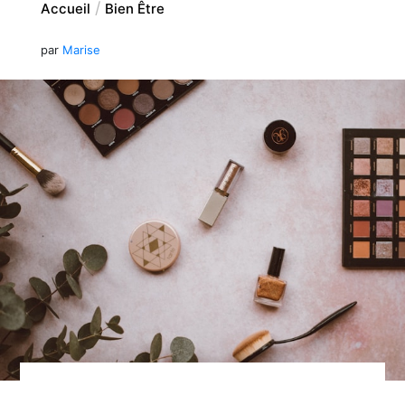
Accueil
Bien Être
par
Marise