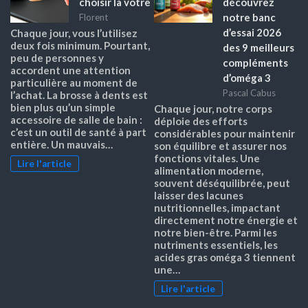
choisir la vôtre
découvrez
notre banc
Florent
d’essai 2026
Chaque jour, vous l’utilisez
deux fois minimum. Pourtant,
des 9 meilleurs
peu de personnes y
compléments
accordent une attention
d’oméga 3
particulière au moment de
Pascal Cabus
l’achat. La brosse à dents est
bien plus qu’un simple
Chaque jour, notre corps
accessoire de salle de bain :
déploie des efforts
c’est un outil de santé à part
considérables pour maintenir
entière. Un mauvais…
son équilibre et assurer nos
fonctions vitales. Une
Lire l'article
alimentation moderne,
souvent déséquilibrée, peut
laisser des lacunes
nutritionnelles, impactant
directement notre énergie et
notre bien-être. Parmi les
nutriments essentiels, les
acides gras oméga 3 tiennent
une…
Lire l'article