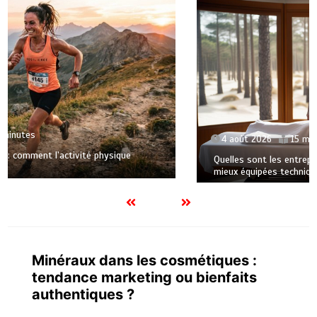
4 août 2026
15 minutes
Quelles sont les entreprises de Massage à Arcachon les
mieux équipées techniquement ?
Minéraux dans les cosmétiques :
tendance marketing ou bienfaits
authentiques ?