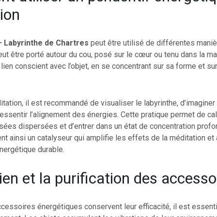
ion
– Labyrinthe de Chartres
peut être utilisé de différentes mani
peut être porté autour du cou, posé sur le cœur ou tenu dans la ma
lien conscient avec l’objet, en se concentrant sur sa forme et sur 
tation, il est recommandé de visualiser le labyrinthe, d’imaginer
 ressentir l’alignement des énergies. Cette pratique permet de cal
sées dispersées et d’entrer dans un état de concentration profo
nt ainsi un catalyseur qui amplifie les effets de la méditation et 
nergétique durable.
ien et la purification des accesso
cessoires énergétiques conservent leur efficacité, il est essenti