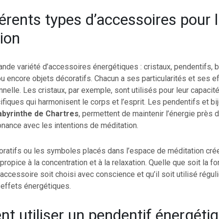
férents types d’accessoires pour 
ion
rande variété d’accessoires énergétiques : cristaux, pendentifs, b
u encore objets décoratifs. Chacun a ses particularités et ses e
nnelle. Les cristaux, par exemple, sont utilisés pour leur capaci
ifiques qui harmonisent le corps et l’esprit. Les pendentifs et b
abyrinthe de Chartres
, permettent de maintenir l’énergie près 
onance avec les intentions de méditation.
oratifs ou les symboles placés dans l’espace de méditation cré
opice à la concentration et à la relaxation. Quelle que soit la for
’accessoire soit choisi avec conscience et qu’il soit utilisé régu
effets énergétiques.
 utiliser un pendentif énergéti