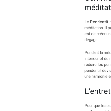
méditat
Le
Pendentif 
méditation. Il 
est de créer un 
dégage.
Pendant la médi
intérieur et de
réduire les pen
pendentif devie
une harmonie é
L’entret
Pour que les ac