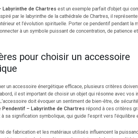
– Labyrinthe de Chartres
est un exemple parfait d’objet qui co
piré par le labyrinthe de la cathédrale de Chartres, il représente
érieur et l’évolution spirituelle. Porter ce pendentif pendant la 
onnecter à un symbole puissant de concentration, de patience et
tères pour choisir un accessoire
ique
er un accessoire énergétique efficace, plusieurs critères doivent
abord, il est important de choisir un objet qui résonne avec vos i
 L’accessoire doit évoquer un sentiment de bien-être, de sécurité
Le
Pendentif – Labyrinthe de Chartres
répond à ces critères g
 sa signification symbolique, qui guide l’esprit vers l’équilibre et
lité de fabrication et les matériaux utilisés influencent la puissa