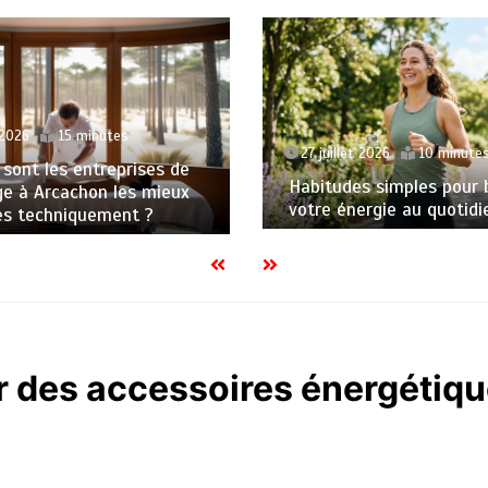
 2026
15 minutes
27 juillet 2026
10 minute
 sont les entreprises de
Habitudes simples pour 
e à Arcachon les mieux
votre énergie au quotidi
es techniquement ?
 des accessoires énergétiqu