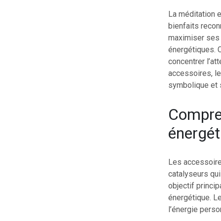
La méditation e
bienfaits recon
maximiser ses 
énergétiques. C
concentrer l’at
accessoires, l
symbolique et 
Compren
énergét
Les accessoire
catalyseurs qui 
objectif princi
énergétique. Le
l’énergie perso