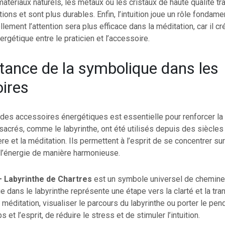
 matériaux naturels, les métaux ou les cristaux de haute qualité t
ions et sont plus durables. Enfin, l’intuition joue un rôle fondamen
ellement l’attention sera plus efficace dans la méditation, car il cr
ergétique entre le praticien et l’accessoire.
tance de la symbolique dans les
ires
des accessoires énergétiques est essentielle pour renforcer la 
crés, comme le labyrinthe, ont été utilisés depuis des siècles 
ière et la méditation. Ils permettent à l’esprit de se concentrer su
 l’énergie de manière harmonieuse.
– Labyrinthe de Chartres
est un symbole universel de cheminem
dans le labyrinthe représente une étape vers la clarté et la tra
 méditation, visualiser le parcours du labyrinthe ou porter le pen
ps et l’esprit, de réduire le stress et de stimuler l’intuition.