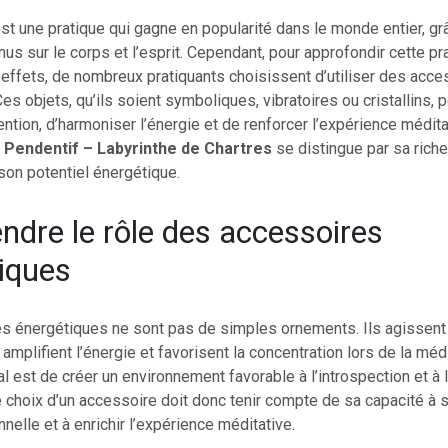
st une pratique qui gagne en popularité dans le monde entier, gr
nus sur le corps et l’esprit. Cependant, pour approfondir cette pr
effets, de nombreux pratiquants choisissent d’utiliser des acce
es objets, qu’ils soient symboliques, vibratoires ou cristallins, 
tention, d’harmoniser l’énergie et de renforcer l’expérience médit
e
Pendentif – Labyrinthe de Chartres
se distingue par sa rich
son potentiel énergétique.
dre le rôle des accessoires
iques
s énergétiques ne sont pas de simples ornements. Ils agisse
amplifient l’énergie et favorisent la concentration lors de la médi
pal est de créer un environnement favorable à l’introspection et à 
 choix d’un accessoire doit donc tenir compte de sa capacité à s
nnelle et à enrichir l’expérience méditative.