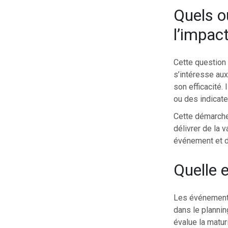
Quels o
l’impact
Cette question 
s’intéresse au
son efficacité.
ou des indicate
Cette démarche
délivrer de la 
événement et d
Quelle 
Les événements
dans le plannin
évalue la matur