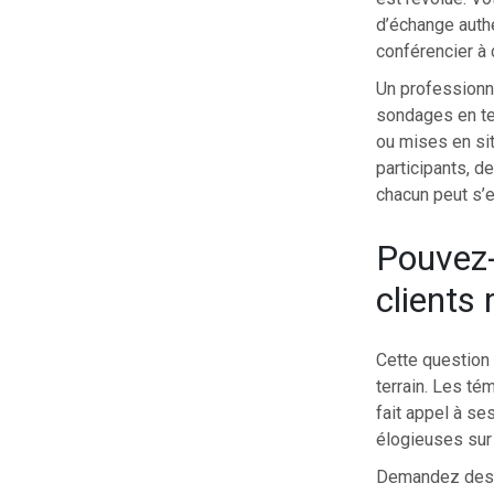
d’échange authe
conférencier à 
Un professionne
sondages en te
ou mises en sit
participants, d
chacun peut s’e
Pouvez
clients 
Cette question
terrain. Les té
fait appel à se
élogieuses sur
Demandez des r