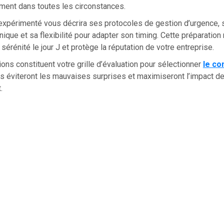
ment dans toutes les circonstances.
 expérimenté vous décrira ses protocoles de gestion d’urgence, 
ique et sa flexibilité pour adapter son timing. Cette préparatio
 sérénité le jour J et protège la réputation de votre entreprise.
ons constituent votre grille d’évaluation pour sélectionner
le co
us éviteront les mauvaises surprises et maximiseront l’impact de
.