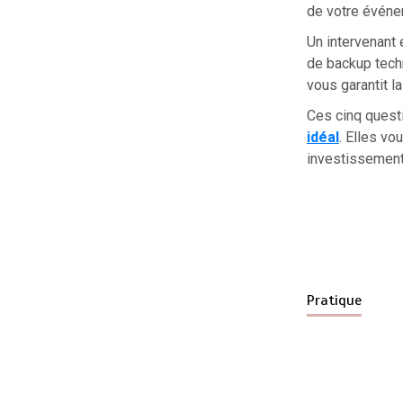
de votre événe
Un intervenant
de backup techn
vous garantit la
Ces cinq questi
idéal
. Elles vo
investissement
Pratique