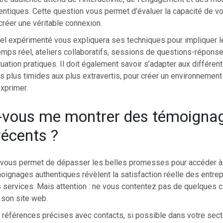
ntiques. Cette question vous permet d’évaluer la capacité de vo
créer une véritable connexion.
l expérimenté vous expliquera ses techniques pour impliquer le
mps réel, ateliers collaboratifs, sessions de questions-répon
uation pratiques. Il doit également savoir s’adapter aux différent
es plus timides aux plus extravertis, pour créer un environnement 
xprimer.
-vous me montrer des témoigna
récents ?
 vous permet de dépasser les belles promesses pour accéder à l
moignages authentiques révèlent la satisfaction réelle des entrep
s services. Mais attention : ne vous contentez pas de quelques c
 son site web.
éférences précises avec contacts, si possible dans votre secteu