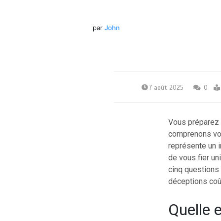
par
John
7 août 2025
0
Vous préparez 
comprenons vot
représente un i
de vous fier u
cinq questions 
déceptions coû
Quelle 