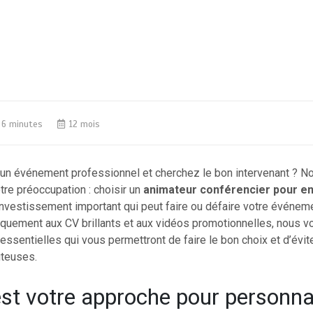
6 minutes
12 mois
un événement professionnel et cherchez le bon intervenant ? N
re préoccupation : choisir un
animateur conférencier pour en
nvestissement important qui peut faire ou défaire votre événeme
niquement aux CV brillants et aux vidéos promotionnelles, nous 
essentielles qui vous permettront de faire le bon choix et d’évit
teuses.
est votre approche pour personna