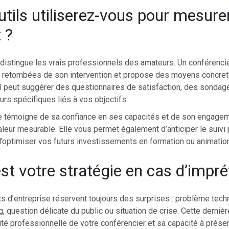
utils utiliserez-vous pour mesure
 ?
distingue les vrais professionnels des amateurs. Un conférenci
x retombées de son intervention et propose des moyens concret
 Il peut suggérer des questionnaires de satisfaction, des sonda
urs spécifiques liés à vos objectifs.
 témoigne de sa confiance en ses capacités et de son engagem
valeur mesurable. Elle vous permet également d’anticiper le suivi
’optimiser vos futurs investissements en formation ou animation
est votre stratégie en cas d’impré
 d’entreprise réservent toujours des surprises : problème techn
g, question délicate du public ou situation de crise. Cette derniè
ité professionnelle de votre conférencier et sa capacité à préser