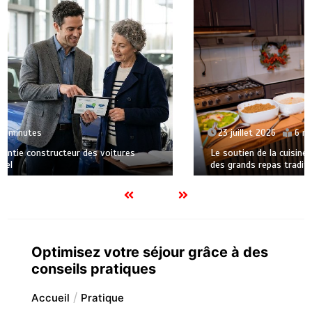
23 juillet 2026
6 minutes
Le soutien de la cuisine moderne : optimiser la préparation
des grands repas traditionnels
Optimisez votre séjour grâce à des
conseils pratiques
Accueil
Pratique