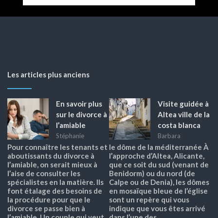
Les articles plus anciens
En savoir plus
Visite guidée à
sur le divorce à
Altea ville de la
l’amiable
costa blanca
Stéphanie
Barbara
Pour connaître les tenants et
le dôme de la méditerranée À
aboutissants du divorce à
l’approche d’Altea, Alicante,
l’amiable, on serait mieux à
que ce soit du sud (venant de
l’aise de consulter les
Benidorm) ou du nord (de
spécialistes en la matière. Ils
Calpe ou de Denia), les dômes
font étalage des besoins de
en mosaïque bleue de l’église
la procédure pour que le
sont un repère qui vous
divorce se passe bien à
indique que vous êtes arrivé
l’amiable. Un couple qui veut
dans l’une des…