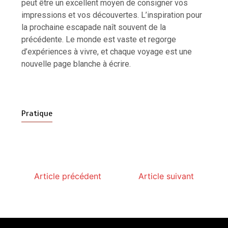
peut être un excellent moyen de consigner vos
impressions et vos découvertes. L’inspiration pour
la prochaine escapade naît souvent de la
précédente. Le monde est vaste et regorge
d’expériences à vivre, et chaque voyage est une
nouvelle page blanche à écrire.
Pratique
Article précédent
Article suivant
Paysagiste à Sainte-Eulalie : ce qui sépare le bon
de l’excellent