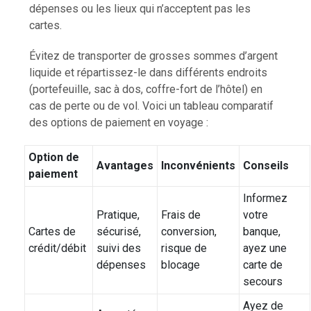
dépenses ou les lieux qui n’acceptent pas les
cartes.
Évitez de transporter de grosses sommes d’argent
liquide et répartissez-le dans différents endroits
(portefeuille, sac à dos, coffre-fort de l’hôtel) en
cas de perte ou de vol. Voici un tableau comparatif
des options de paiement en voyage :
Option de
Avantages
Inconvénients
Conseils
paiement
Informez
Pratique,
Frais de
votre
Cartes de
sécurisé,
conversion,
banque,
crédit/débit
suivi des
risque de
ayez une
dépenses
blocage
carte de
secours
Ayez de