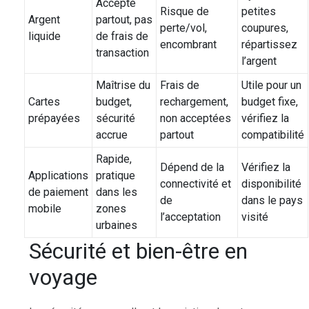
Accepté
Risque de
petites
Argent
partout, pas
perte/vol,
coupures,
liquide
de frais de
encombrant
répartissez
transaction
l’argent
Maîtrise du
Frais de
Utile pour un
Cartes
budget,
rechargement,
budget fixe,
prépayées
sécurité
non acceptées
vérifiez la
accrue
partout
compatibilité
Rapide,
Dépend de la
Vérifiez la
Applications
pratique
connectivité et
disponibilité
de paiement
dans les
de
dans le pays
mobile
zones
l’acceptation
visité
urbaines
Sécurité et bien-être en
voyage