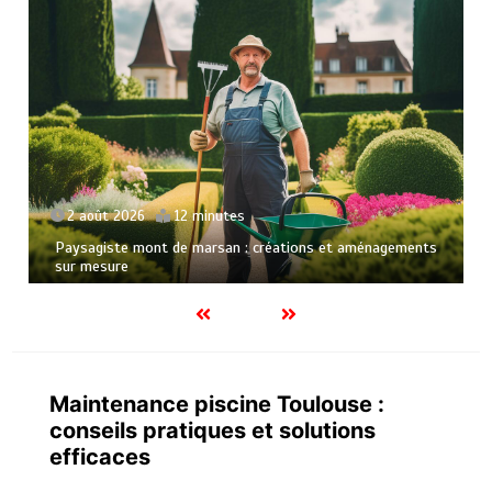
15 juillet 2026
12 minutes
Rognage des souches : pourquoi éliminer une souche dans
votre jardin
Maintenance piscine Toulouse :
conseils pratiques et solutions
efficaces