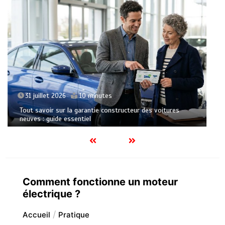
23 juillet 2026
6 minutes
Le soutien de la cuisine moderne : optimiser la préparation
des grands repas traditionnels
Comment fonctionne un moteur
électrique ?
Accueil
Pratique