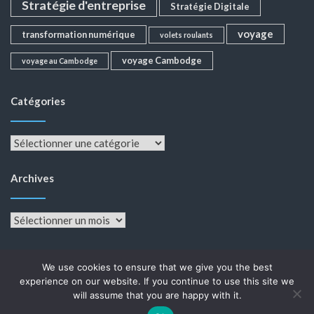
Stratégie d'entreprise
Stratégie Digitale
voyage
transformation numérique
volets roulants
voyage Cambodge
voyage au Cambodge
Catégories
Catégories
Archives
Archives
We use cookies to ensure that we give you the best
experience on our website. If you continue to use this site we
will assume that you are happy with it.
Fièrement propulsé par WordPress
|
Thème :
Color