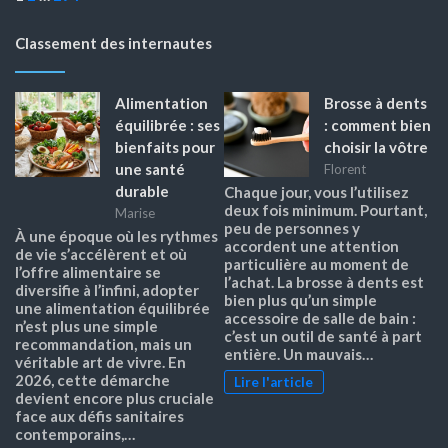
Classement des internautes
Alimentation
Brosse à dents
équilibrée : ses
: comment bien
bienfaits pour
choisir la vôtre
une santé
Florent
durable
Chaque jour, vous l’utilisez
deux fois minimum. Pourtant,
Marise
peu de personnes y
À une époque où les rythmes
accordent une attention
de vie s’accélèrent et où
particulière au moment de
l’offre alimentaire se
l’achat. La brosse à dents est
diversifie à l’infini, adopter
bien plus qu’un simple
une alimentation équilibrée
accessoire de salle de bain :
n’est plus une simple
c’est un outil de santé à part
recommandation, mais un
entière. Un mauvais…
véritable art de vivre. En
2026, cette démarche
Lire l'article
devient encore plus cruciale
face aux défis sanitaires
contemporains,…