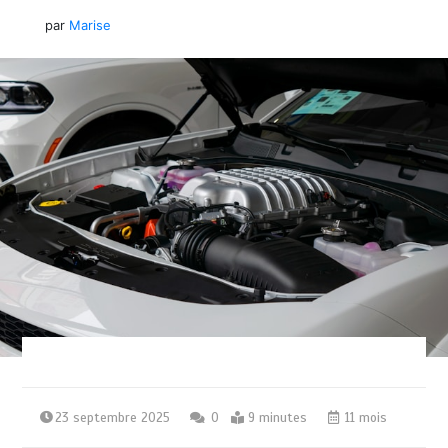
par
Marise
23 septembre 2025
0
9 minutes
11 mois