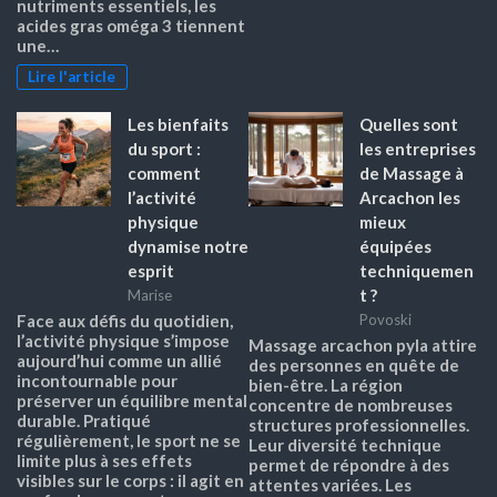
nutriments essentiels, les
acides gras oméga 3 tiennent
une…
Lire l'article
Les bienfaits
Quelles sont
du sport :
les entreprises
comment
de Massage à
l’activité
Arcachon les
physique
mieux
dynamise notre
équipées
esprit
techniquemen
t ?
Marise
Face aux défis du quotidien,
Povoski
l’activité physique s’impose
Massage arcachon pyla attire
aujourd’hui comme un allié
des personnes en quête de
incontournable pour
bien-être. La région
préserver un équilibre mental
concentre de nombreuses
durable. Pratiqué
structures professionnelles.
régulièrement, le sport ne se
Leur diversité technique
limite plus à ses effets
permet de répondre à des
visibles sur le corps : il agit en
attentes variées. Les