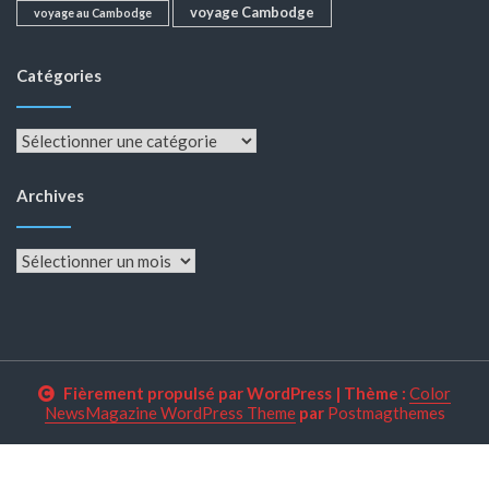
voyage Cambodge
voyage au Cambodge
Catégories
Catégories
Archives
Archives
Fièrement propulsé par WordPress
|
Thème :
Color
NewsMagazine WordPress Theme
par
Postmagthemes