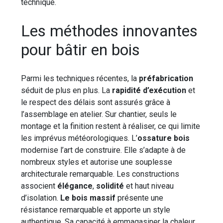
technique.
Les méthodes innovantes
pour bâtir en bois
Parmi les techniques récentes, la
préfabrication
séduit de plus en plus. La
rapidité d’exécution
et
le respect des délais sont assurés grâce à
l’assemblage en atelier. Sur chantier, seuls le
montage et la finition restent à réaliser, ce qui limite
les imprévus météorologiques. L’
ossature bois
modernise l’art de construire. Elle s’adapte à de
nombreux styles et autorise une souplesse
architecturale remarquable. Les constructions
associent
élégance
,
solidité
et haut niveau
d’isolation.
Le bois massif
présente une
résistance remarquable et apporte un style
authentique. Sa capacité à emmagasiner la chaleur