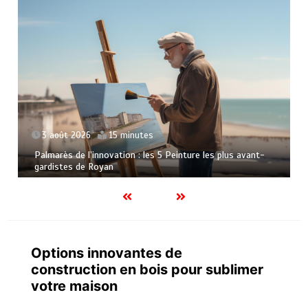
1 août 2026
14 minutes
Tout corps d état : comprendre ce que recouvre ce terme
dans le bâtiment
Options innovantes de
construction en bois pour sublimer
votre maison