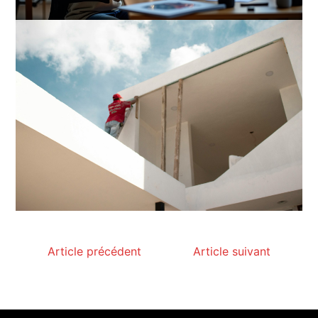
Article précédent
Article suivant
Paysagiste à Sainte-Eulalie : ce qui sépare le bon
de l’excellent