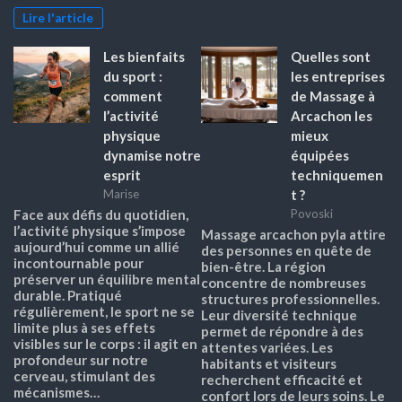
Lire l'article
Les bienfaits
Quelles sont
du sport :
les entreprises
comment
de Massage à
l’activité
Arcachon les
physique
mieux
dynamise notre
équipées
esprit
techniquemen
t ?
Marise
Face aux défis du quotidien,
Povoski
l’activité physique s’impose
Massage arcachon pyla attire
aujourd’hui comme un allié
des personnes en quête de
incontournable pour
bien-être. La région
préserver un équilibre mental
concentre de nombreuses
durable. Pratiqué
structures professionnelles.
régulièrement, le sport ne se
Leur diversité technique
limite plus à ses effets
permet de répondre à des
visibles sur le corps : il agit en
attentes variées. Les
profondeur sur notre
habitants et visiteurs
cerveau, stimulant des
recherchent efficacité et
mécanismes…
confort lors de leurs soins. Le