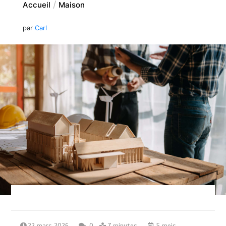
Accueil
Maison
par
Carl
22 mars 2026
0
7 minutes
5 mois