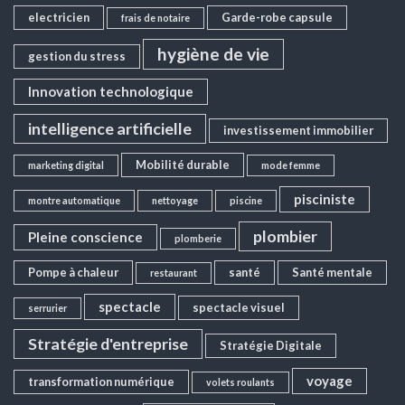
electricien
Garde-robe capsule
frais de notaire
hygiène de vie
gestion du stress
Innovation technologique
intelligence artificielle
investissement immobilier
Mobilité durable
marketing digital
mode femme
pisciniste
montre automatique
nettoyage
piscine
plombier
Pleine conscience
plomberie
Pompe à chaleur
santé
Santé mentale
restaurant
spectacle
spectacle visuel
serrurier
Stratégie d'entreprise
Stratégie Digitale
voyage
transformation numérique
volets roulants