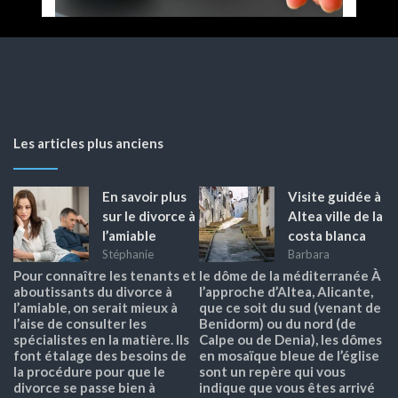
Les articles plus anciens
En savoir plus
Visite guidée à
sur le divorce à
Altea ville de la
l’amiable
costa blanca
Stéphanie
Barbara
Pour connaître les tenants et
le dôme de la méditerranée À
aboutissants du divorce à
l’approche d’Altea, Alicante,
l’amiable, on serait mieux à
que ce soit du sud (venant de
l’aise de consulter les
Benidorm) ou du nord (de
spécialistes en la matière. Ils
Calpe ou de Denia), les dômes
font étalage des besoins de
en mosaïque bleue de l’église
la procédure pour que le
sont un repère qui vous
divorce se passe bien à
indique que vous êtes arrivé