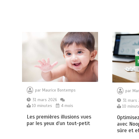
par
Maurice Bontemps
par
Mar
31 mars 2026
31 mars
10 minutes
4 mois
10 minut
Les premières illusions vues
Optimise
par les yeux d’un tout-petit
avec Noop
sûre et e