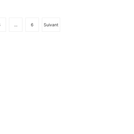
3
…
6
Suivant