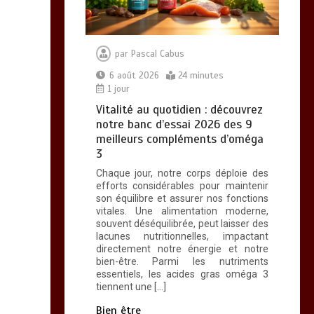
par
Pascal Cabus
6 août 2026
24 minutes
1 jour
Vitalité au quotidien : découvrez
notre banc d’essai 2026 des 9
meilleurs compléments d’oméga
3
Chaque jour, notre corps déploie des
efforts considérables pour maintenir
son équilibre et assurer nos fonctions
vitales. Une alimentation moderne,
souvent déséquilibrée, peut laisser des
lacunes nutritionnelles, impactant
directement notre énergie et notre
bien-être. Parmi les nutriments
essentiels, les acides gras oméga 3
tiennent une […]
Bien être