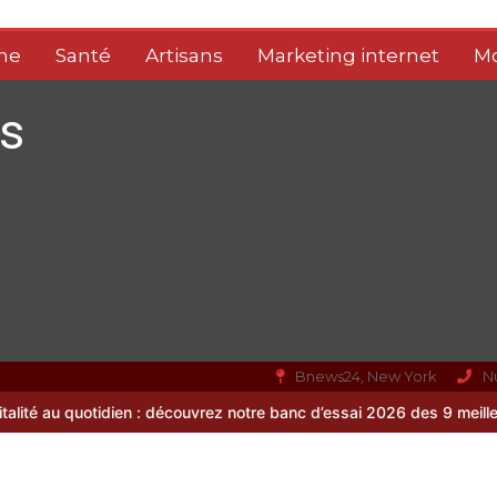
me
Santé
Artisans
Marketing internet
M
s
Bnews24, New York
N
 découvrez notre banc d’essai 2026 des 9 meilleurs compléments d’