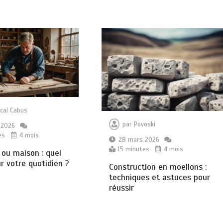
cal Cabus
par
Povoski
 2026
es
4 mois
28 mars 2026
15 minutes
4 mois
 ou maison : quel
r votre quotidien ?
Construction en moellons :
techniques et astuces pour
réussir