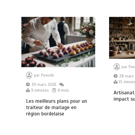
par
Pas
par
Povoski
28 mars
15 minut
30 mars 2026
9 minutes
4 mois
Artisanat
impact su
Les meilleurs plans pour un
traiteur de mariage en
région bordelaise