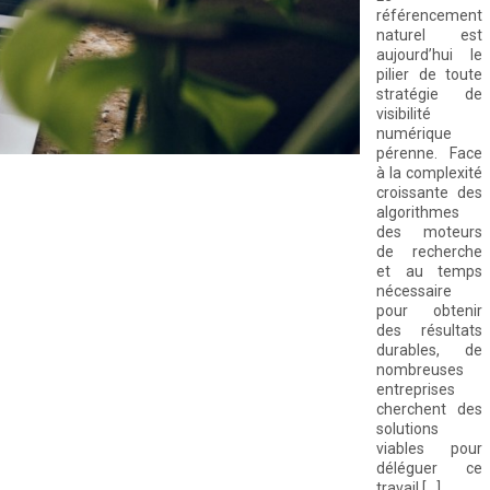
référencement
naturel est
aujourd’hui le
pilier de toute
stratégie de
visibilité
numérique
pérenne. Face
à la complexité
croissante des
algorithmes
des moteurs
de recherche
et au temps
nécessaire
pour obtenir
des résultats
durables, de
nombreuses
entreprises
cherchent des
solutions
viables pour
déléguer ce
travail […]