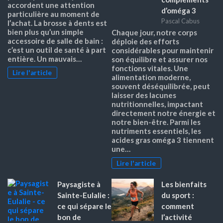
accordent une attention
d’oméga 3
particulière au moment de
Pascal Cabus
l’achat. La brosse à dents est
bien plus qu’un simple
Chaque jour, notre corps
accessoire de salle de bain :
déploie des efforts
c’est un outil de santé à part
considérables pour maintenir
entière. Un mauvais…
son équilibre et assurer nos
fonctions vitales. Une
Lire l'article
alimentation moderne,
souvent déséquilibrée, peut
laisser des lacunes
nutritionnelles, impactant
directement notre énergie et
notre bien-être. Parmi les
nutriments essentiels, les
acides gras oméga 3 tiennent
une…
Lire l'article
Paysagiste à
Les bienfaits
Sainte-Eulalie :
du sport :
ce qui sépare le
comment
bon de
l’activité