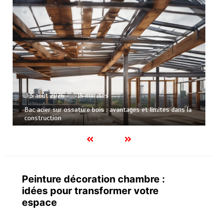
2 août 2026
12 minutes
Paysagiste mont de marsan : créations et aménagements
sur mesure
Peinture décoration chambre :
idées pour transformer votre
espace