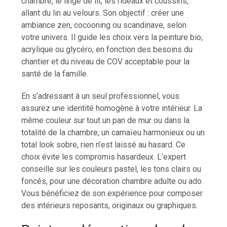
chambre, le linge de lit, les rideaux et coussins,
allant du lin au velours. Son objectif : créer une
ambiance zen, cocooning ou scandinave, selon
votre univers. Il guide les choix vers la peinture bio,
acrylique ou glycéro, en fonction des besoins du
chantier et du niveau de COV acceptable pour la
santé de la famille.
En s’adressant à un seul professionnel, vous
assurez une identité homogène à votre intérieur. La
même couleur sur tout un pan de mur ou dans la
totalité de la chambre, un camaïeu harmonieux ou un
total look sobre, rien n’est laissé au hasard. Ce
choix évite les compromis hasardeux. L’expert
conseille sur les couleurs pastel, les tons clairs ou
foncés, pour une décoration chambre adulte ou ado.
Vous bénéficiez de son expérience pour composer
des intérieurs reposants, originaux ou graphiques.