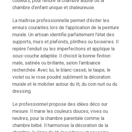
couleurs, pour rendre la chambre adulte ou la
chambre d’enfant unique et chaleureuse.
La maîtrise professionnelle permet d’éviter les
erreurs courantes lors de l’application de la peinture
murale. Un artisan identifie parfaitement l’état des
supports, murs et plafonds, plinthes ou boiseries. Il
repère l’enduit ou les imperfections et applique la
sous-couche adaptée. Il choisit la bonne finition :
mate, satinée ou brillante, selon l’ambiance
recherchée. Avec lui, le blanc-cassé, le taupe, le
violet ou le rose poudré subliment la décoration
murale et le mobilier autour du lit, du coin nuit ou du
dressing.
Le professionnel propose des idées déco sur
mesure. Il marie les couleurs douces, vives ou
neutres, pour la chambre parentale comme la
chambre bébé. Il harmonise la décoration de la