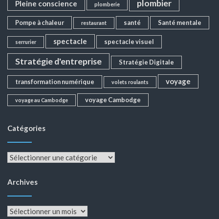
plombier
Pleine conscience
plomberie
Pompe à chaleur
santé
Santé mentale
restaurant
spectacle
spectacle visuel
serrurier
Stratégie d'entreprise
Stratégie Digitale
voyage
transformation numérique
volets roulants
voyage Cambodge
voyage au Cambodge
Catégories
Catégories
Archives
Archives