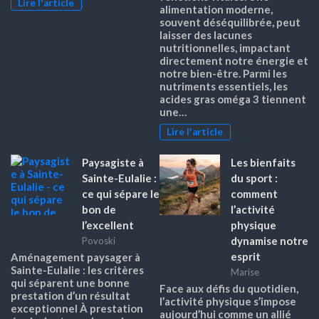
Lire l'article
alimentation moderne,
souvent déséquilibrée, peut
laisser des lacunes
nutritionnelles, impactant
directement notre énergie et
notre bien-être. Parmi les
nutriments essentiels, les
acides gras oméga 3 tiennent
une…
Lire l'article
Paysagiste à
Les bienfaits
Sainte-Eulalie :
du sport :
ce qui sépare le
comment
bon de
l’activité
l’excellent
physique
dynamise notre
Povoski
esprit
Aménagement paysager à
Sainte-Eulalie : les critères
Marise
qui séparent une bonne
Face aux défis du quotidien,
prestation d’un résultat
l’activité physique s’impose
exceptionnel À prestation
aujourd’hui comme un allié