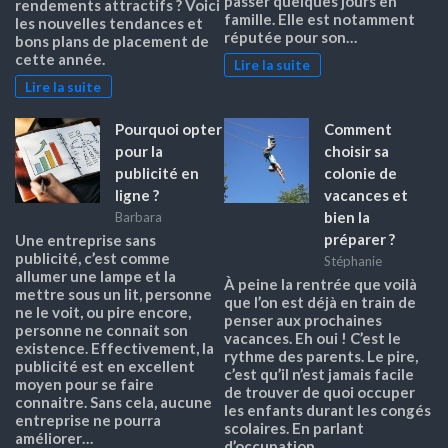
passer quelques jours en
rendements attractifs ? Voici
famille. Elle est notamment
les nouvelles tendances et
réputée pour son…
bons plans de placement de
cette année.
Lire la suite
Lire la suite
Pourquoi opter
Comment
pour la
choisir sa
publicité en
colonie de
ligne ?
vacances et
bien la
Barbara
préparer ?
Une entreprise sans
publicité, c’est comme
Stéphanie
allumer une lampe et la
À peine la rentrée que voilà
mettre sous un lit, personne
que l’on est déjà en train de
ne le voit, ou pire encore,
penser aux prochaines
personne ne connait son
vacances. Eh oui ! C’est le
existence. Effectivement, la
rythme des parents. Le pire,
publicité est en excellent
c’est qu’il n’est jamais facile
moyen pour se faire
de trouver de quoi occuper
connaitre. Sans cela, aucune
les enfants durant les congés
entreprise ne pourra
scolaires. En parlant
améliorer…
d’occupation…