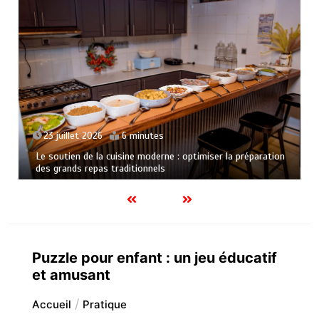
23 juillet 2026
6 minutes
Le soutien de la cuisine moderne : optimiser la préparation
des grands repas traditionnels
Puzzle pour enfant : un jeu éducatif
et amusant
Accueil
Pratique