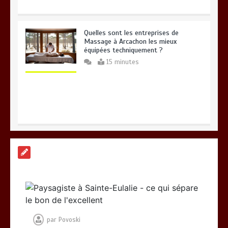
Quelles sont les entreprises de
Massage à Arcachon les mieux
équipées techniquement ?
15 minutes
Les meilleures applis mobiles pour
réussir vos road trips à moto
0
10 minutes
par
Povoski