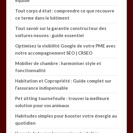
équidé
Tout corps d état : comprendre ce que recouvre
ce terme dans le bâtiment
Tout savoir sur la garantie constructeur des
voitures neuves : guide essentiel
Optimisez la visibilité Google de votre PME avec
notre accompagnement SEO | CRSEO
Mobilier de chambre : harmoniser style et
fonctionnalité
Habitation et Copropriété : Guide complet sur
l’assurance indispensable
Pet sitting tournefeuile : trouver la meilleure
solution pour vos animaux
Habitudes simples pour booster votre énergie au
quotidien