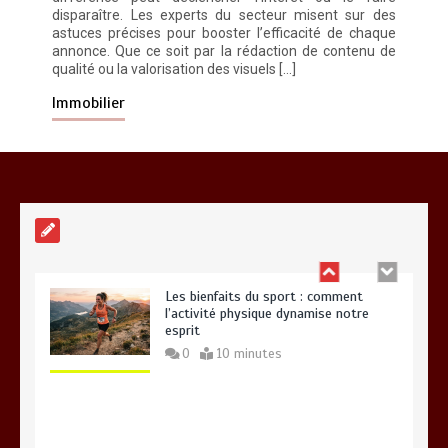
disparaître. Les experts du secteur misent sur des
astuces précises pour booster l’efficacité de chaque
annonce. Que ce soit par la rédaction de contenu de
qualité ou la valorisation des visuels […]
Paysagiste à Sainte-Eulalie : ce qui
sépare le bon de l’excellent
Immobilier
0
6 minutes
Les bienfaits du sport : comment
l’activité physique dynamise notre
esprit
0
10 minutes