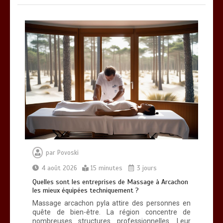
par
Povoski
4 août 2026
15 minutes
3 jours
Quelles sont les entreprises de Massage à Arcachon
les mieux équipées techniquement ?
Massage arcachon pyla attire des personnes en
quête de bien-être. La région concentre de
nombreuses structures professionnelles. Leur