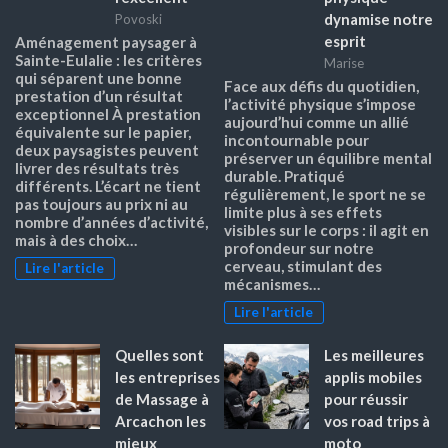
dynamise notre
Povoski
esprit
Aménagement paysager à
Sainte-Eulalie : les critères
Marise
qui séparent une bonne
Face aux défis du quotidien,
prestation d’un résultat
l’activité physique s’impose
exceptionnel À prestation
aujourd’hui comme un allié
équivalente sur le papier,
incontournable pour
deux paysagistes peuvent
préserver un équilibre mental
livrer des résultats très
durable. Pratiqué
différents. L’écart ne tient
régulièrement, le sport ne se
pas toujours au prix ni au
limite plus à ses effets
nombre d’années d’activité,
visibles sur le corps : il agit en
mais à des choix…
profondeur sur notre
cerveau, stimulant des
Lire l'article
mécanismes…
Lire l'article
Quelles sont
Les meilleures
les entreprises
applis mobiles
de Massage à
pour réussir
Arcachon les
vos road trips à
mieux
moto