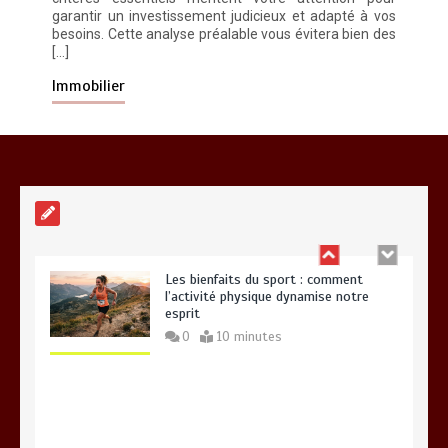
garantir un investissement judicieux et adapté à vos
besoins. Cette analyse préalable vous évitera bien des
[…]
Paysagiste à Sainte-Eulalie : ce qui
sépare le bon de l’excellent
Immobilier
0
6 minutes
Les bienfaits du sport : comment
l’activité physique dynamise notre
esprit
0
10 minutes