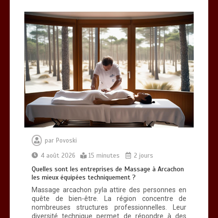
par
Povoski
4 août 2026
15 minutes
2 jours
Quelles sont les entreprises de Massage à Arcachon
les mieux équipées techniquement ?
Massage arcachon pyla attire des personnes en
quête de bien-être. La région concentre de
nombreuses structures professionnelles. Leur
diversité technique permet de répondre à des