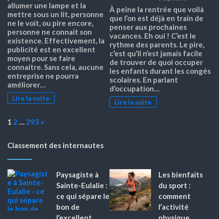
allumer une lampe et la
À peine la rentrée que voilà
mettre sous un lit, personne
que l’on est déjà en train de
ne le voit, ou pire encore,
penser aux prochaines
personne ne connait son
vacances. Eh oui ! C’est le
existence. Effectivement, la
rythme des parents. Le pire,
publicité est en excellent
c’est qu’il n’est jamais facile
moyen pour se faire
de trouver de quoi occuper
connaitre. Sans cela, aucune
les enfants durant les congés
entreprise ne pourra
scolaires. En parlant
améliorer…
d’occupation…
Lire la suite
Lire la suite
Page:
Next
1
2
…
293
»
Classement des internautes
Paysagiste à
Les bienfaits
Sainte-Eulalie :
du sport :
ce qui sépare le
comment
bon de
l’activité
l’excellent
physique