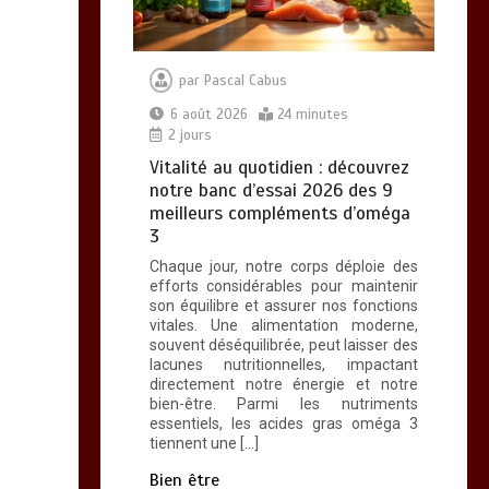
par
Pascal Cabus
6 août 2026
24 minutes
2 jours
Vitalité au quotidien : découvrez
notre banc d’essai 2026 des 9
meilleurs compléments d’oméga
3
Chaque jour, notre corps déploie des
efforts considérables pour maintenir
son équilibre et assurer nos fonctions
vitales. Une alimentation moderne,
souvent déséquilibrée, peut laisser des
lacunes nutritionnelles, impactant
directement notre énergie et notre
bien-être. Parmi les nutriments
essentiels, les acides gras oméga 3
tiennent une […]
Bien être