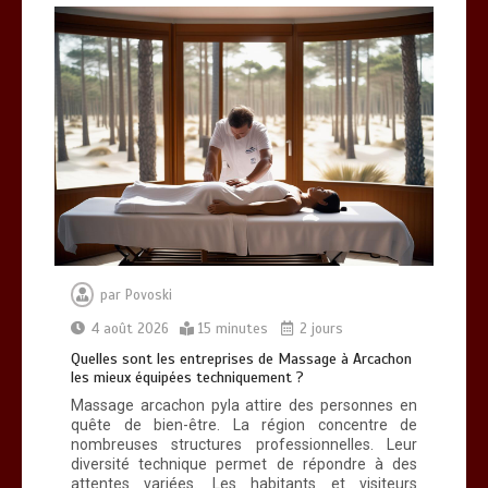
par
Povoski
4 août 2026
15 minutes
2 jours
Quelles sont les entreprises de Massage à Arcachon
les mieux équipées techniquement ?
Massage arcachon pyla attire des personnes en
quête de bien-être. La région concentre de
nombreuses structures professionnelles. Leur
diversité technique permet de répondre à des
attentes variées. Les habitants et visiteurs