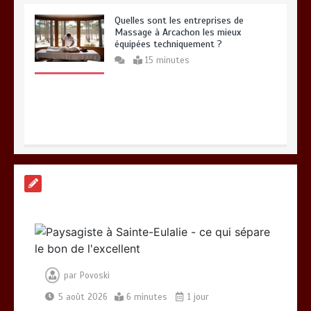
Quelles sont les entreprises de
Massage à Arcachon les mieux
équipées techniquement ?
15 minutes
Les meilleures applis mobiles pour
réussir vos road trips à moto
0
10 minutes
par
Povoski
5 août 2026
6 minutes
1 jour