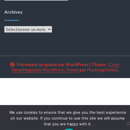
Archives
Archives
Fièrement propulsé par WordPress
|
Thème :
Color
NewsMagazine WordPress Theme
par
Postmagthemes
We use cookies to ensure that we give you the best experience
on our website. If you continue to use this site we will assume
that you are happy with it.