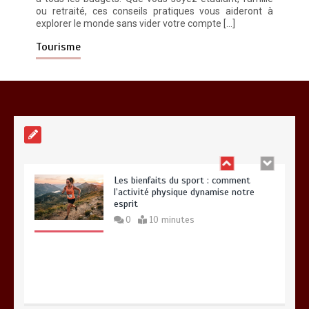
ou retraité, ces conseils pratiques vous aideront à
explorer le monde sans vider votre compte […]
Paysagiste à Sainte-Eulalie : ce qui
sépare le bon de l’excellent
Tourisme
0
6 minutes
Les bienfaits du sport : comment
l’activité physique dynamise notre
esprit
0
10 minutes