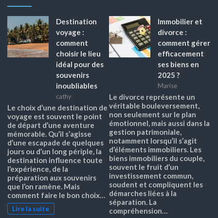
Destination
Immobilier et
voyage :
divorce :
comment
comment gérer
choisir le lieu
efficacement
idéal pour des
ses biens en
souvenirs
2025 ?
inoubliables
Marise
cathy
Le divorce représente un
véritable bouleversement,
Le choix d’une destination de
non seulement sur le plan
voyage est souvent le point
émotionnel, mais aussi dans la
de départ d’une aventure
gestion patrimoniale,
mémorable. Qu’il s’agisse
notamment lorsqu’il s’agit
d’une escapade de quelques
d’éléments immobiliers. Les
jours ou d’un long périple, la
biens immobiliers du couple,
destination influence toute
souvent le fruit d’un
l’expérience, de la
investissement commun,
préparation aux souvenirs
soudent et compliquent les
que l’on ramène. Mais
démarches liées à la
comment faire le bon choix…
séparation. La
Lire la suite
compréhension…