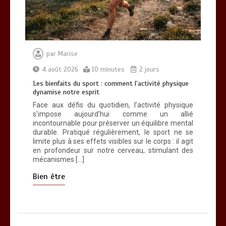
par
Marise
4 août 2026
10 minutes
2 jours
Les bienfaits du sport : comment l’activité physique
dynamise notre esprit
Face aux défis du quotidien, l’activité physique
s’impose aujourd’hui comme un allié
incontournable pour préserver un équilibre mental
durable. Pratiqué régulièrement, le sport ne se
limite plus à ses effets visibles sur le corps : il agit
en profondeur sur notre cerveau, stimulant des
mécanismes […]
Bien être