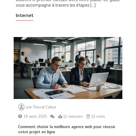
vous accompagne à travers les étapes […]
Internet
par
Pascal Cabus
19 août 2025
12 minutes
12 mois
Comment choisir la meilleure agence web pour réussir
Vitalité au quotidien : découvrez notre
votre projet en ligne
banc d’essai 2026 des 9 meilleurs