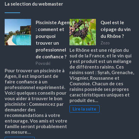
La selection du webmaster
Pisciniste Agen
Quel est le
: comment et
cépage du vin
pourquoi
du Rhône ?
trouver un
Zozo
professionnel
Le Rhône est une région du
sud de la France, et le vin qui
de confiance ?
y est produit est un mélange
Povoski
de différents raisins. Ces
Pour trouver un pisciniste à
raisins sont : Syrah, Grenache,
Agen, il est important de
Viognier, Roussanne et
faire confiance à un
Counoise. Chacun de ces
professionnel expérimenté.
raisins possède ses propres
Voici quelques conseils pour
caractéristiques uniques et
vous aider à trouver le bon
produit des…
pisciniste : Commencez par
Lire la suite
demander des
recommandations à votre
entourage. Vos amis et votre
famille seront probablement
en mesure…