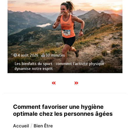
4 août 2026
15 minutes
Quelles sont les entreprises de Massage à Arcachon les
mieux équipées techniquement ?
Comment favoriser une hygiène
optimale chez les personnes âgées
Accueil
Bien Être