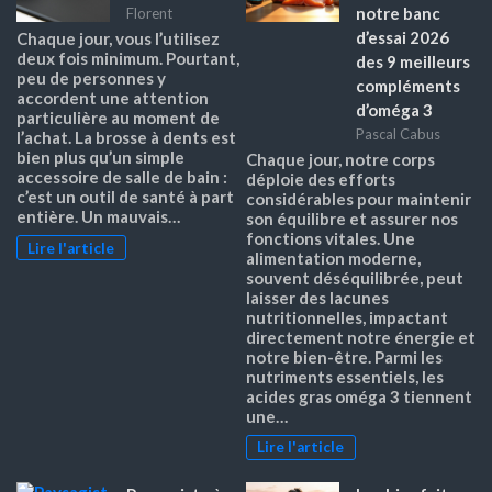
notre banc
Florent
d’essai 2026
Chaque jour, vous l’utilisez
deux fois minimum. Pourtant,
des 9 meilleurs
peu de personnes y
compléments
accordent une attention
d’oméga 3
particulière au moment de
Pascal Cabus
l’achat. La brosse à dents est
bien plus qu’un simple
Chaque jour, notre corps
accessoire de salle de bain :
déploie des efforts
c’est un outil de santé à part
considérables pour maintenir
entière. Un mauvais…
son équilibre et assurer nos
fonctions vitales. Une
Lire l'article
alimentation moderne,
souvent déséquilibrée, peut
laisser des lacunes
nutritionnelles, impactant
directement notre énergie et
notre bien-être. Parmi les
nutriments essentiels, les
acides gras oméga 3 tiennent
une…
Lire l'article