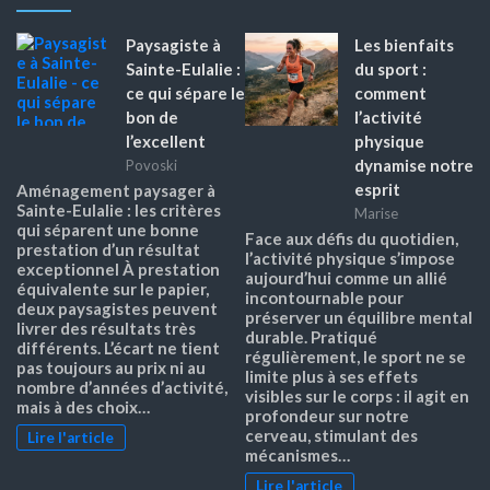
Paysagiste à
Les bienfaits
Sainte-Eulalie :
du sport :
ce qui sépare le
comment
bon de
l’activité
l’excellent
physique
dynamise notre
Povoski
esprit
Aménagement paysager à
Sainte-Eulalie : les critères
Marise
qui séparent une bonne
Face aux défis du quotidien,
prestation d’un résultat
l’activité physique s’impose
exceptionnel À prestation
aujourd’hui comme un allié
équivalente sur le papier,
incontournable pour
deux paysagistes peuvent
préserver un équilibre mental
livrer des résultats très
durable. Pratiqué
différents. L’écart ne tient
régulièrement, le sport ne se
pas toujours au prix ni au
limite plus à ses effets
nombre d’années d’activité,
visibles sur le corps : il agit en
mais à des choix…
profondeur sur notre
cerveau, stimulant des
Lire l'article
mécanismes…
Lire l'article