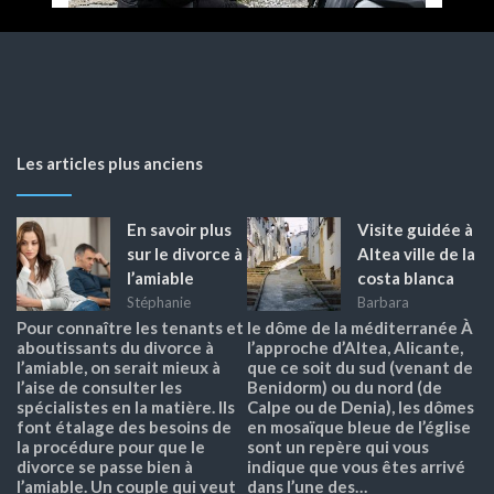
Les articles plus anciens
En savoir plus
Visite guidée à
sur le divorce à
Altea ville de la
l’amiable
costa blanca
Stéphanie
Barbara
Pour connaître les tenants et
le dôme de la méditerranée À
aboutissants du divorce à
l’approche d’Altea, Alicante,
l’amiable, on serait mieux à
que ce soit du sud (venant de
l’aise de consulter les
Benidorm) ou du nord (de
spécialistes en la matière. Ils
Calpe ou de Denia), les dômes
font étalage des besoins de
en mosaïque bleue de l’église
la procédure pour que le
sont un repère qui vous
divorce se passe bien à
indique que vous êtes arrivé
l’amiable. Un couple qui veut
dans l’une des…