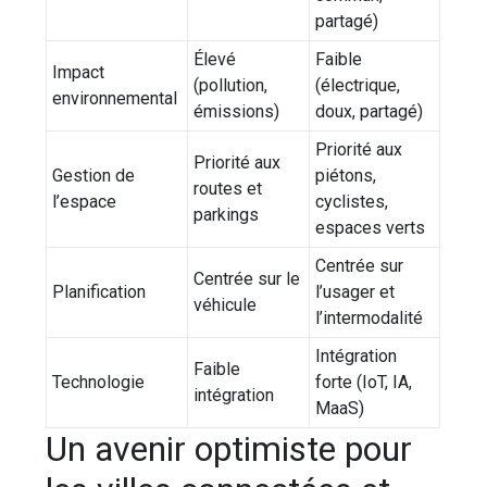
partagé)
Élevé
Faible
Impact
(pollution,
(électrique,
environnemental
émissions)
doux, partagé)
Priorité aux
Priorité aux
Gestion de
piétons,
routes et
l’espace
cyclistes,
parkings
espaces verts
Centrée sur
Centrée sur le
Planification
l’usager et
véhicule
l’intermodalité
Intégration
Faible
Technologie
forte (IoT, IA,
intégration
MaaS)
Un avenir optimiste pour