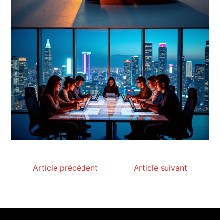
Article précédent
Article suivant
Paysagiste à Sainte-Eulalie : ce qui sépare le bon
de l’excellent