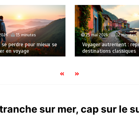
 2026
15 minutes
25 mai 2026
12 minutes
e se perdre pour mieux se
Voyager autrement : rep
er en voyage
destinations classiques
tranche sur mer, cap sur le s