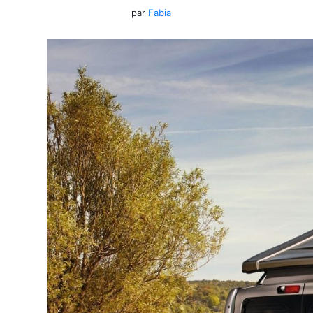
par
Fabia