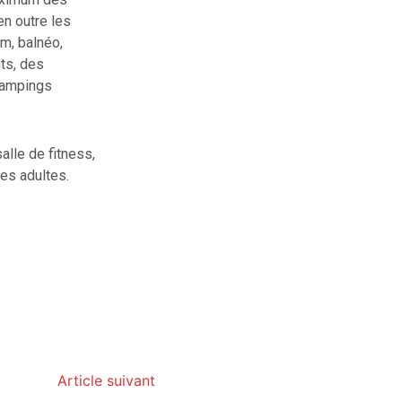
en outre les
m, balnéo,
ts, des
campings
alle de fitness,
des adultes.
Article suivant