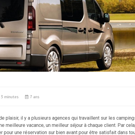
3 minutes
7 ans
e plaisir, il y a plusieurs agences qui travaillent sur les camping
ne meilleure vacance, un meilleur séjour à chaque client. Par cela,
er pour une réservation sur bien avant pour être satisfait dans to