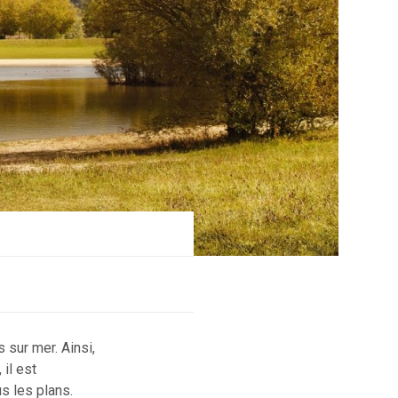
s sur mer. Ainsi,
 il est
us les plans.