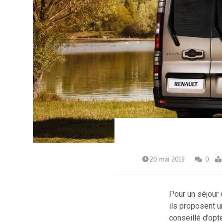
20 mai 2019
0
Pour un séjour d
ils proposent u
conseillé d’opt