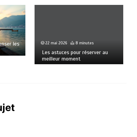
22 mai 2026
8 minutes
enser les
Les astuces pour réserver au
meilleur moment
ujet