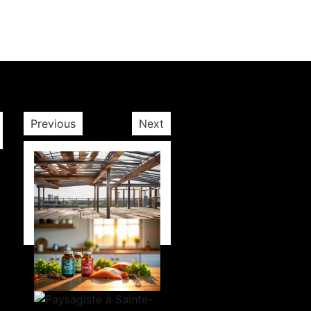
Previous
Next