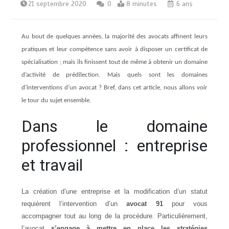
21 septembre 2020
0
8 minutes
6 ans
Au bout de quelques années, la majorité des avocats affinent leurs
pratiques et leur compétence sans avoir à disposer un certificat de
spécialisation ; mais ils finissent tout de même à obtenir un domaine
d’activité de prédilection. Mais quels sont les domaines
d’interventions d’un avocat ? Bref, dans cet article, nous allons voir
le tour du sujet ensemble.
Dans le domaine
professionnel : entreprise
et travail
La création d’une entreprise et la modification d’un statut
requièrent l’intervention d’un
avocat 91
pour vous
accompagner tout au long de la procédure. Particulièrement,
l’avocat
s’engage à mettre en place les stratégies