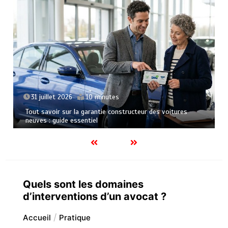
23 juillet 2026
6 minutes
Le soutien de la cuisine moderne : optimiser la préparation
des grands repas traditionnels
Quels sont les domaines
d’interventions d’un avocat ?
Accueil
Pratique