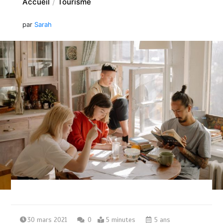
Accueil
Tourisme
par
Sarah
30 mars 2021
0
5 minutes
5 ans