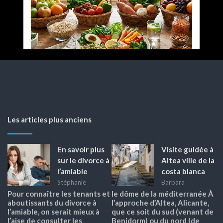
Les articles plus anciens
En savoir plus
Visite guidée à
sur le divorce à
Altea ville de la
l’amiable
costa blanca
Stéphanie
Barbara
Pour connaître les tenants et
le dôme de la méditerranée À
aboutissants du divorce à
l’approche d’Altea, Alicante,
l’amiable, on serait mieux à
que ce soit du sud (venant de
l’aise de consulter les
Benidorm) ou du nord (de