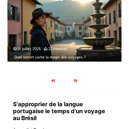
21 juin 2026
15 minutes
L’art de se perdre pour mieux se retrouver en voyage
S’approprier de la langue
portugaise le temps d’un voyage
au Brésil