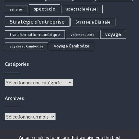
spectacle
spectacle visuel
serrurier
Stratégie d'entreprise
Stratégie Digitale
voyage
transformation numérique
volets roulants
voyage Cambodge
voyage au Cambodge
Catégories
Catégories
Archives
Archives
We use cookies to ensure that we give you the best