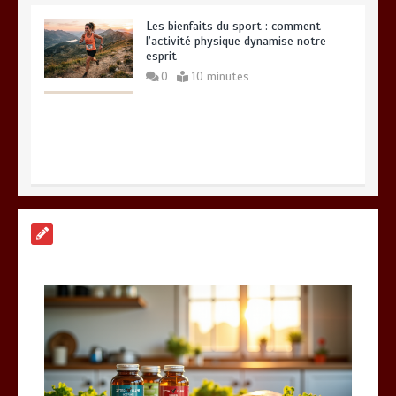
Les bienfaits du sport : comment
l’activité physique dynamise notre
esprit
0
10 minutes
Quelles sont les entreprises de
Massage à Arcachon les mieux
équipées techniquement ?
15 minutes