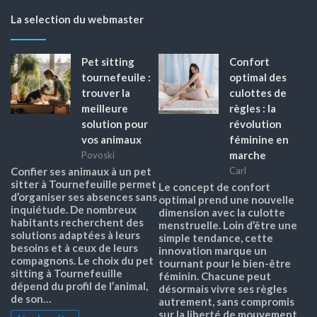
La selection du webmaster
Pet sitting
Confort
tournefeuile :
optimal des
trouver la
culottes de
meilleure
règles : la
solution pour
révolution
vos animaux
féminine en
marche
Povoski
Confier ses animaux à un pet
Carl
sitter à Tournefeuille permet
Le concept de confort
d’organiser ses absences sans
optimal prend une nouvelle
inquiétude. De nombreux
dimension avec la culotte
habitants recherchent des
menstruelle. Loin d’être une
solutions adaptées à leurs
simple tendance, cette
besoins et à ceux de leurs
innovation marque un
compagnons. Le choix du pet
tournant pour le bien-être
sitting à Tournefeuille
féminin. Chacune peut
dépend du profil de l’animal,
désormais vivre ses règles
de son…
autrement, sans compromis
sur la liberté de mouvement