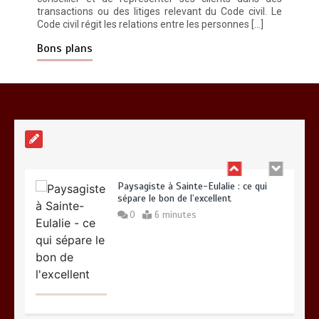
transactions ou des litiges relevant du Code civil. Le
Code civil régit les relations entre les personnes […]
Vitalité au quotidien : découvrez notre
banc d’essai 2026 des 9 meilleurs
Bons plans
compléments d’oméga 3
0
24 minutes
Paysagiste à Sainte-Eulalie : ce qui
sépare le bon de l’excellent
0
6 minutes