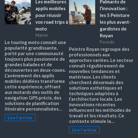
Les meilleures
Palmarès de
applis mobiles
l’innovation :
pour réussir
les 5 Peinture
vos road trips à
les plus avant-
moto
gardistes de
Royan
Marise
Le touring moto connaît une
Povoski
popularité grandissante,
Peintre Royan regroupe des
porté par une communauté
professionnels aux
toujours plus passionnée de
approches variées. Le secteur
grandes balades et de
connaît régulièrement de
découvertes en deux-roues.
nouvelles tendances et
L’avènement des applis
matériaux. Les clients
mobiles dédiées transforme
cherchent désormais des
cette expérience, offrant
solutions esthétiques et
aux motards des outils de
techniques adaptées à
navigation GPS précis, des
l’architecture locale. Les
solutions de planification
innovations récentes
itinéraire personnalisées…
influencent les méthodes de
travail et les résultats. Ce
Lire l'article
contexte stimule la…
Lire l'article