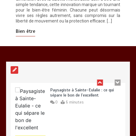
simple tendance, cette innovation marque un tournant
pour le bien-être féminin. Chacune peut désormais
vivre ses règles autrement, sans compromis sur la
liberté de mouvement ou la protection efficace. […]
Vitalité au quotidien : découvrez notre
banc d’essai 2026 des 9 meilleurs
Bien être
compléments d’oméga 3
0
24 minutes
Paysagiste à Sainte-Eulalie : ce qui
sépare le bon de l’excellent
0
6 minutes