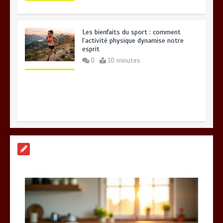
Les bienfaits du sport : comment
l’activité physique dynamise notre
esprit
0
10 minutes
Quelles sont les entreprises de
Massage à Arcachon les mieux
équipées techniquement ?
15 minutes