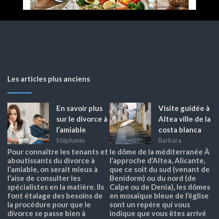
Les articles plus anciens
En savoir plus
Visite guidée à
sur le divorce à
Altea ville de la
l’amiable
costa blanca
Stéphanie
Barbara
Pour connaître les tenants et
le dôme de la méditerranée À
aboutissants du divorce à
l’approche d’Altea, Alicante,
l’amiable, on serait mieux à
que ce soit du sud (venant de
l’aise de consulter les
Benidorm) ou du nord (de
spécialistes en la matière. Ils
Calpe ou de Denia), les dômes
font étalage des besoins de
en mosaïque bleue de l’église
la procédure pour que le
sont un repère qui vous
divorce se passe bien à
indique que vous êtes arrivé