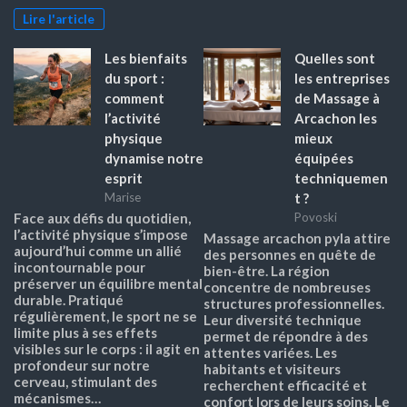
Lire l'article
Les bienfaits
Quelles sont
du sport :
les entreprises
comment
de Massage à
l’activité
Arcachon les
physique
mieux
dynamise notre
équipées
esprit
techniquemen
t ?
Marise
Face aux défis du quotidien,
Povoski
l’activité physique s’impose
Massage arcachon pyla attire
aujourd’hui comme un allié
des personnes en quête de
incontournable pour
bien-être. La région
préserver un équilibre mental
concentre de nombreuses
durable. Pratiqué
structures professionnelles.
régulièrement, le sport ne se
Leur diversité technique
limite plus à ses effets
permet de répondre à des
visibles sur le corps : il agit en
attentes variées. Les
profondeur sur notre
habitants et visiteurs
cerveau, stimulant des
recherchent efficacité et
mécanismes…
confort lors de leurs soins. Le