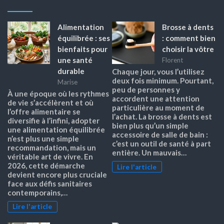
Alimentation
Brosse à dents
équilibrée : ses
: comment bien
bienfaits pour
choisir la vôtre
une santé
Florent
durable
Chaque jour, vous l’utilisez
deux fois minimum. Pourtant,
Marise
peu de personnes y
À une époque où les rythmes
accordent une attention
de vie s’accélèrent et où
particulière au moment de
l’offre alimentaire se
l’achat. La brosse à dents est
diversifie à l’infini, adopter
bien plus qu’un simple
une alimentation équilibrée
accessoire de salle de bain :
n’est plus une simple
c’est un outil de santé à part
recommandation, mais un
entière. Un mauvais…
véritable art de vivre. En
2026, cette démarche
Lire l'article
devient encore plus cruciale
face aux défis sanitaires
contemporains,…
Lire l'article