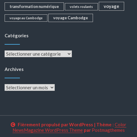
voyage
transformation numérique
volets roulants
voyage Cambodge
voyage au Cambodge
Catégories
Catégories
Archives
Archives
Fièrement propulsé par WordPress
|
Thème :
Color
NewsMagazine WordPress Theme
par
Postmagthemes