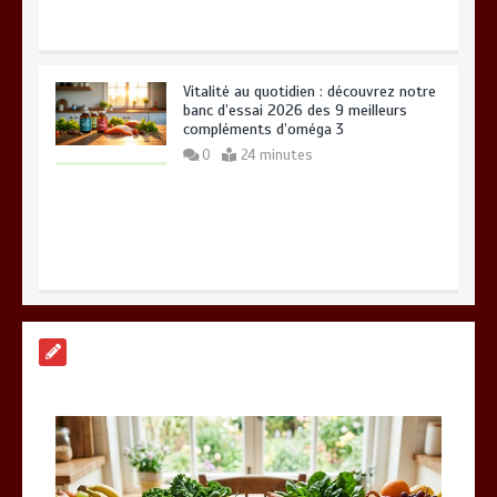
Vitalité au quotidien : découvrez notre
banc d’essai 2026 des 9 meilleurs
compléments d’oméga 3
0
24 minutes
Paysagiste à Sainte-Eulalie : ce qui
sépare le bon de l’excellent
0
6 minutes