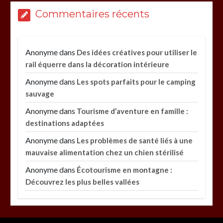
Commentaires récents
Anonyme
dans
Des idées créatives pour utiliser le
rail équerre dans la décoration intérieure
Anonyme
dans
Les spots parfaits pour le camping
sauvage
Anonyme
dans
Tourisme d’aventure en famille :
destinations adaptées
Anonyme
dans
Les problèmes de santé liés à une
mauvaise alimentation chez un chien stérilisé
Anonyme
dans
Écotourisme en montagne :
Découvrez les plus belles vallées
Paysagiste à Sainte-Eulalie : ce qui sépare le bon
de l’excellent