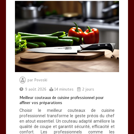
Meilleur couteaux de cuisine
professionnel pour affiner vos
préparations
14 minutes
par
Povoski
9 août 2026
14 minutes
2 jours
Meilleur couteaux de cuisine professionnel pour
affiner vos préparations
Choisir le meilleur couteaux de cuisine
professionnel transforme le geste précis du chef
en atout essentiel. Un couteau adapté améliore la
qualité de coupe et garantit sécurité, efficacité et
confort. Les professionnels comme les