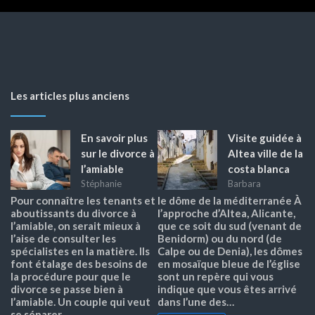
Les articles plus anciens
En savoir plus
Visite guidée à
sur le divorce à
Altea ville de la
l’amiable
costa blanca
Stéphanie
Barbara
Pour connaître les tenants et
le dôme de la méditerranée À
aboutissants du divorce à
l’approche d’Altea, Alicante,
l’amiable, on serait mieux à
que ce soit du sud (venant de
l’aise de consulter les
Benidorm) ou du nord (de
spécialistes en la matière. Ils
Calpe ou de Denia), les dômes
font étalage des besoins de
en mosaïque bleue de l’église
la procédure pour que le
sont un repère qui vous
divorce se passe bien à
indique que vous êtes arrivé
l’amiable. Un couple qui veut
dans l’une des…
se séparer…