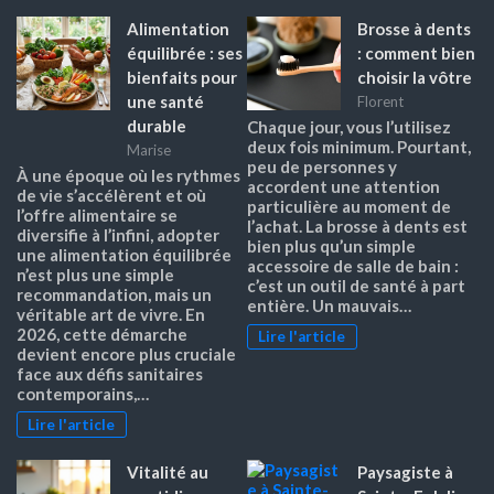
Alimentation
Brosse à dents
équilibrée : ses
: comment bien
bienfaits pour
choisir la vôtre
une santé
Florent
durable
Chaque jour, vous l’utilisez
deux fois minimum. Pourtant,
Marise
peu de personnes y
À une époque où les rythmes
accordent une attention
de vie s’accélèrent et où
particulière au moment de
l’offre alimentaire se
l’achat. La brosse à dents est
diversifie à l’infini, adopter
bien plus qu’un simple
une alimentation équilibrée
accessoire de salle de bain :
n’est plus une simple
c’est un outil de santé à part
recommandation, mais un
entière. Un mauvais…
véritable art de vivre. En
2026, cette démarche
Lire l'article
devient encore plus cruciale
face aux défis sanitaires
contemporains,…
Lire l'article
Vitalité au
Paysagiste à