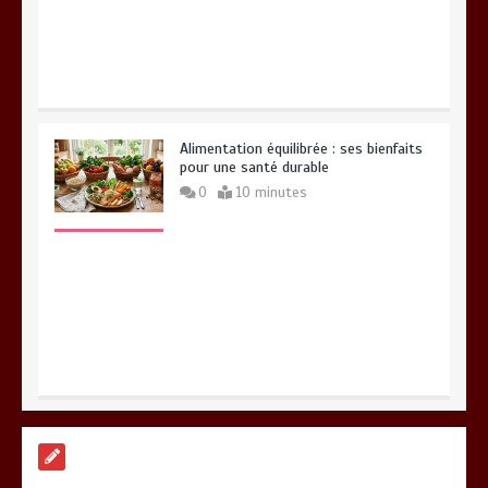
Alimentation équilibrée : ses bienfaits
pour une santé durable
0
10 minutes
Brosse à dents : comment bien choisir
la vôtre
0
8 minutes