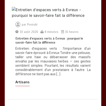
par
Povoski
10 août 2026
4 minutes
16 heures
Entretien d’espaces verts à Evreux : pourquoi le
savoir-faire fait la différence
Entretien d’espaces verts : l’importance d’un
Entretien d’espaces verts à Evreux :
savoir-faire éprouvé à Evreux Tondre une pelouse,
pourquoi le savoir-faire fait la
tailler une haie ou débarrasser des massifs
différence
envahis par les mauvaises herbes — ces gestes
0
4 minutes
semblent simples. Pourtant, les résultats varient
considérablement d’un prestataire à l’autre. La
différence ne tient pas aux […]
Artisans