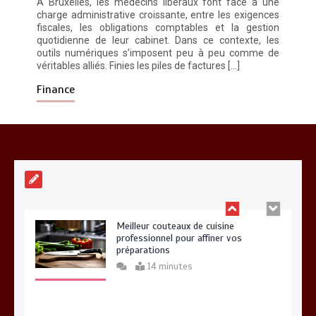
À Bruxelles, les médecins libéraux font face à une
charge administrative croissante, entre les exigences
fiscales, les obligations comptables et la gestion
Entretien d’espaces verts à Evreux :
quotidienne de leur cabinet. Dans ce contexte, les
pourquoi le savoir-faire fait la
outils numériques s’imposent peu à peu comme de
différence
véritables alliés. Finies les piles de factures […]
0
4 minutes
Finance
Meilleur couteaux de cuisine
professionnel pour affiner vos
préparations
14 minutes