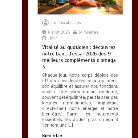
par
Pascal Cabus
6 août 2026
24 minutes
1 jour
Vitalité au quotidien : découvrez
notre banc d’essai 2026 des 9
meilleurs compléments d’oméga
3
Chaque jour, notre corps déploie des
efforts considérables pour maintenir
son équilibre et assurer nos fonctions
vitales. Une alimentation moderne,
souvent déséquilibrée, peut laisser des
lacunes nutritionnelles, impactant
directement notre énergie et notre
bien-être. Parmi les nutriments
essentiels, les acides gras oméga 3
tiennent une […]
Bien être