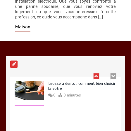
installation électrique. Que vous soyez confronté à
une panne soudaine, que vous rénoviez votre
logement ou que vous vous intéressiez à cette
profession, ce guide vous accompagne dans […]
Alimentation équilibrée : ses bienfaits
pour une santé durable
Maison
0
10 minutes
Brosse à dents : comment bien choisir
la vôtre
0
8 minutes