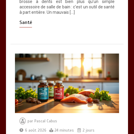
brosse à dents est bien plus qu’un simple
accessoire de salle de bain : c’est un outil de santé
à part entière. Un mauvais […]
Santé
par
Pascal Cabus
6 août 2026
24 minutes
2 jours