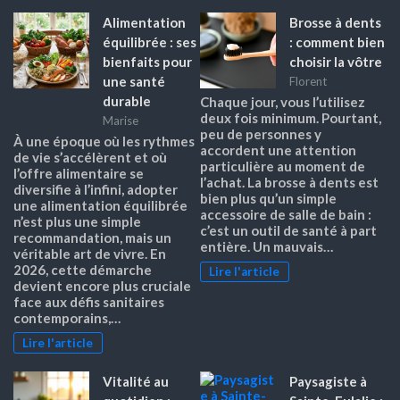
Alimentation
Brosse à dents
équilibrée : ses
: comment bien
bienfaits pour
choisir la vôtre
une santé
Florent
durable
Chaque jour, vous l’utilisez
deux fois minimum. Pourtant,
Marise
peu de personnes y
À une époque où les rythmes
accordent une attention
de vie s’accélèrent et où
particulière au moment de
l’offre alimentaire se
l’achat. La brosse à dents est
diversifie à l’infini, adopter
bien plus qu’un simple
une alimentation équilibrée
accessoire de salle de bain :
n’est plus une simple
c’est un outil de santé à part
recommandation, mais un
entière. Un mauvais…
véritable art de vivre. En
2026, cette démarche
Lire l'article
devient encore plus cruciale
face aux défis sanitaires
contemporains,…
Lire l'article
Vitalité au
Paysagiste à