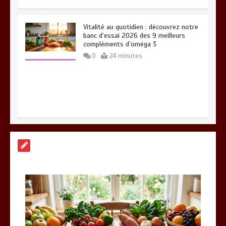
Vitalité au quotidien : découvrez notre
banc d’essai 2026 des 9 meilleurs
compléments d’oméga 3
0
24 minutes
Paysagiste à Sainte-Eulalie : ce qui
sépare le bon de l’excellent
0
6 minutes