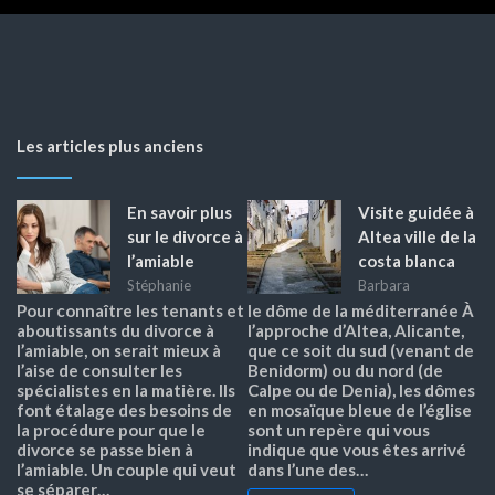
Les articles plus anciens
En savoir plus
Visite guidée à
sur le divorce à
Altea ville de la
l’amiable
costa blanca
Stéphanie
Barbara
Pour connaître les tenants et
le dôme de la méditerranée À
aboutissants du divorce à
l’approche d’Altea, Alicante,
l’amiable, on serait mieux à
que ce soit du sud (venant de
l’aise de consulter les
Benidorm) ou du nord (de
spécialistes en la matière. Ils
Calpe ou de Denia), les dômes
font étalage des besoins de
en mosaïque bleue de l’église
la procédure pour que le
sont un repère qui vous
divorce se passe bien à
indique que vous êtes arrivé
l’amiable. Un couple qui veut
dans l’une des…
se séparer…