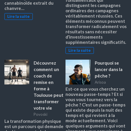
fondamentaux qui
cannabinoïde extrait du
distinguent les campagnes
chanvre…
ordinaires des campagnes
véritablement réussies. Ces
Lire la suite
éléments méconnus peuvent
transformer radicalement vos
résultats sans nécessiter
d’investissements
supplémentaires significatifs.
Lire la suite
Découvrez
Pourquoi se
comment un
lancer dans la
coach de
pêche ?
remise en
Arisoa
forme à
Est-ce que vous cherchez un
nouveau passe-temps ? Et si
Toulouse peut
vous vous tournez vers la
transformer
pêche ? C’est un passe-temps
votre vie
qui existe depuis la nuit des
Povoski
temps et qui revient à la
mode actuellement. Voici
La transformation physique
quelques arguments qui vont
est un parcours qui demande