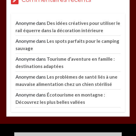
Anonyme
dans
Des idées créatives pour utiliser le
rail équerre dans la décoration intérieure
Anonyme
dans
Les spots parfaits pour le camping
sauvage
Anonyme
dans
Tourisme d’aventure en famille :
destinations adaptées
Anonyme
dans
Les problèmes de santé liés à une
mauvaise alimentation chez un chien stérilisé
Anonyme
dans
Écotourisme en montagne :
Découvrez les plus belles vallées
Paysagiste à Sainte-Eulalie : ce qui sépare le bon
de l’excellent